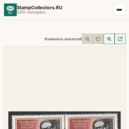
StampCollectors.RU
ООО «Антарес»
Изменить масштаб