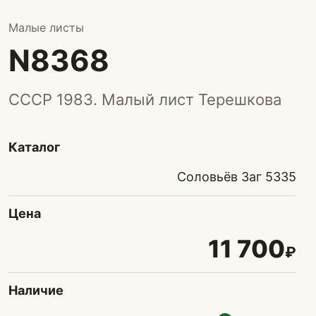
Малые листы
N8368
СССР 1983. Малый лист Терешкова
Каталог
Соловьёв Заг 5335
Цена
11 700
₽
Наличие