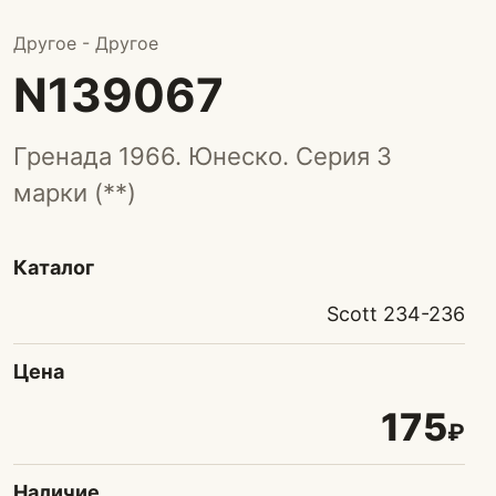
Другое - Другое
N139067
Гренада 1966. Юнеско. Серия 3
марки (**)
Каталог
Scott 234-236
Цена
175
₽
Наличие