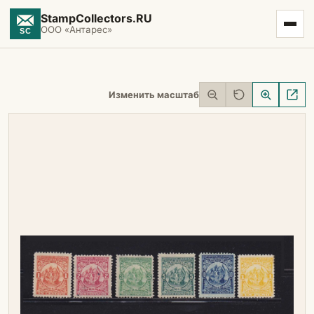
StampCollectors.RU
ООО «Антарес»
Изменить масштаб