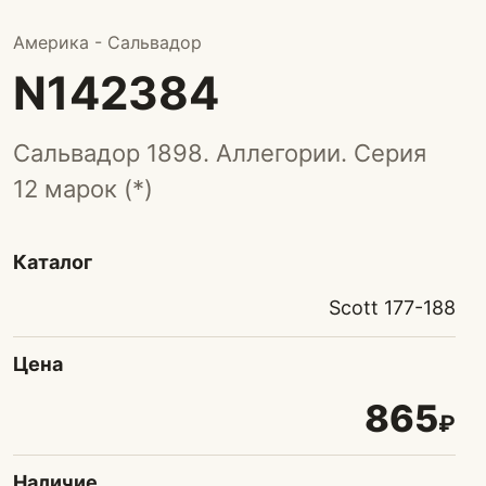
Америка - Сальвадор
N142384
Сальвадор 1898. Аллегории. Серия
12 марок (*)
Каталог
Scott 177-188
Цена
865
₽
Наличие