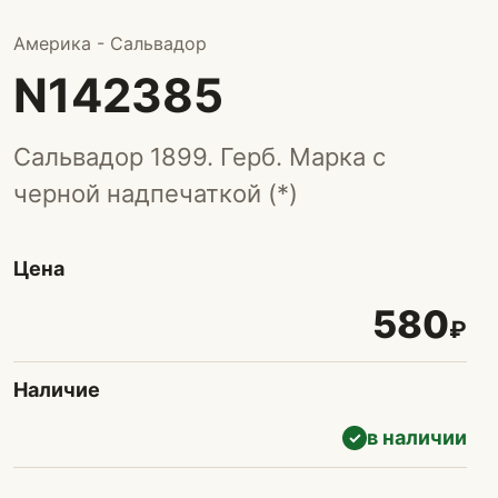
Америка - Сальвадор
N142385
Сальвадор 1899. Герб. Марка с
черной надпечаткой (*)
Цена
580
₽
Наличие
в наличии
✓