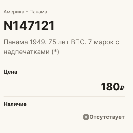
Америка - Панама
N147121
Панама 1949. 75 лет ВПС. 7 марок с
надпечатками (*)
Цена
180
₽
Наличие
Отсутствует
×