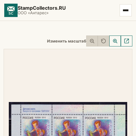
StampCollectors.RU
ООО «Антарес»
Изменить масштаб