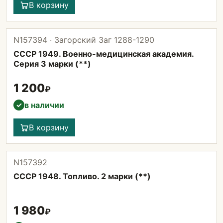
В корзину
N157394 · Загорский Заг 1288-1290
СССР 1949. Военно-медицинская академия.
Серия 3 марки (**)
1 200
₽
в наличии
✓
В корзину
N157392
СССР 1948. Топливо. 2 марки (**)
1 980
₽