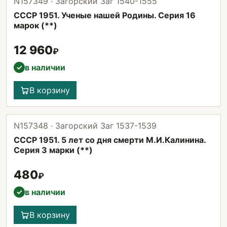
N157349 · Загорский Заг 1540-1555
СССР 1951. Ученые нашей Родины. Серия 16
марок (**)
12 960
₽
в наличии
✓
В корзину
N157348 · Загорский Заг 1537-1539
СССР 1951. 5 лет со дня смерти М.И.Калинина.
Серия 3 марки (**)
480
₽
в наличии
✓
В корзину