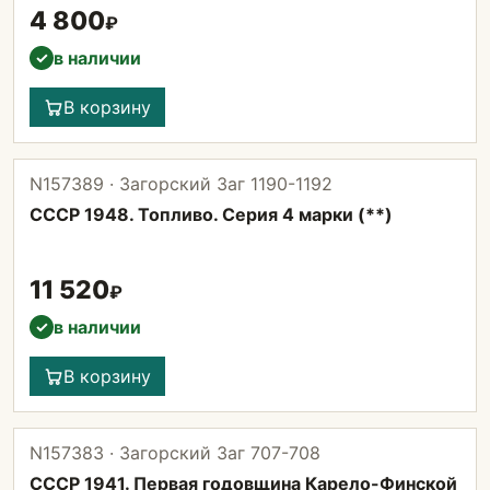
4 800
₽
в наличии
✓
В корзину
N157389 · Загорский Заг 1190-1192
СССР 1948. Топливо. Серия 4 марки (**)
11 520
₽
в наличии
✓
В корзину
N157383 · Загорский Заг 707-708
СССР 1941. Первая годовщина Карело-Финской