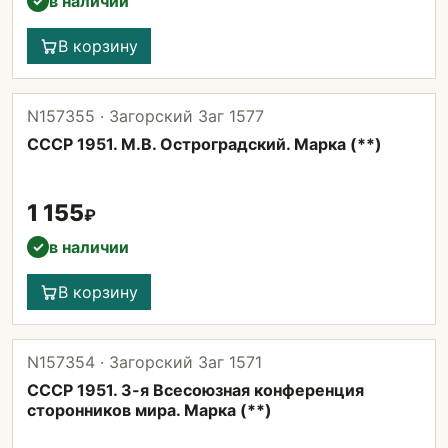
в наличии
✓
В корзину
N157355 · Загорский Заг 1577
СССР 1951. М.В. Остроградский. Марка (**)
1 155
₽
в наличии
✓
В корзину
N157354 · Загорский Заг 1571
СССР 1951. 3-я Всесоюзная конференция
сторонников мира. Марка (**)