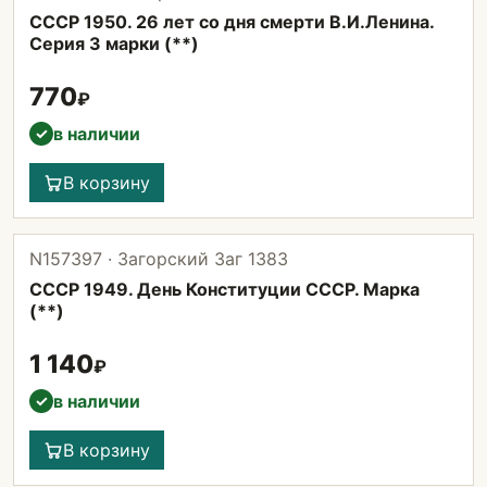
СССР 1950. 26 лет со дня смерти В.И.Ленина.
Серия 3 марки (**)
770
₽
в наличии
✓
В корзину
N157397 · Загорский Заг 1383
СССР 1949. День Конституции СССР. Марка
(**)
1 140
₽
в наличии
✓
В корзину