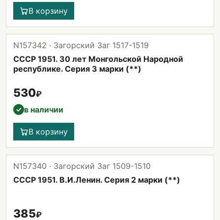
В корзину
N157342 · Загорский Заг 1517-1519
СССР 1951. 30 лет Монгольской Народной
республике. Серия 3 марки (**)
530
₽
в наличии
✓
В корзину
N157340 · Загорский Заг 1509-1510
СССР 1951. В.И.Ленин. Серия 2 марки (**)
385
₽