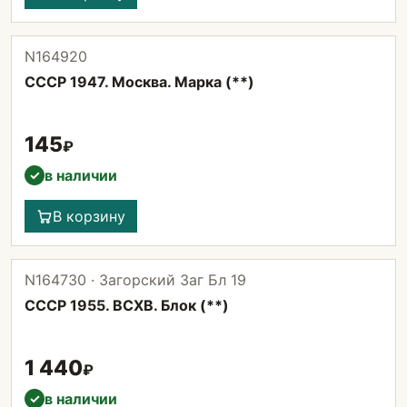
N164920
СССР 1947. Москва. Марка (**)
145
₽
в наличии
✓
В корзину
N164730 · Загорский Заг Бл 19
СССР 1955. ВСХВ. Блок (**)
1 440
₽
в наличии
✓