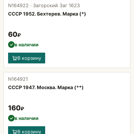
N164922 · Загорский Заг 1623
СССР 1952. Бехтерев. Марка (*)
60
₽
в наличии
✓
В корзину
N164921
СССР 1947. Москва. Марка (**)
160
₽
в наличии
✓
В корзину