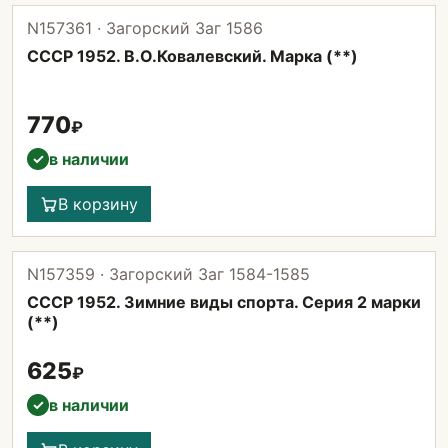
N157361 · Загорский Заг 1586
СССР 1952. В.О.Ковалевский. Марка (**)
770
₽
в наличии
✓
В корзину
N157359 · Загорский Заг 1584-1585
СССР 1952. Зимние виды спорта. Серия 2 марки
(**)
625
₽
в наличии
✓