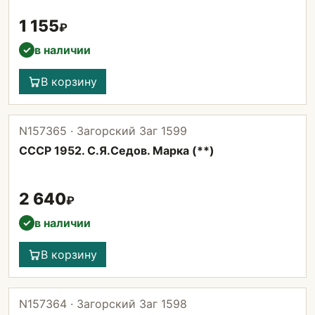
1 155
₽
в наличии
✓
В корзину
N157365 · Загорский Заг 1599
СССР 1952. С.Я.Седов. Марка (**)
2 640
₽
в наличии
✓
В корзину
N157364 · Загорский Заг 1598