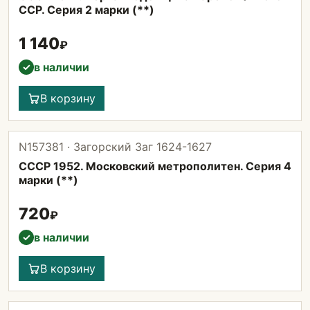
ССР. Серия 2 марки (**)
1 140
₽
в наличии
✓
В корзину
N157381 · Загорский Заг 1624-1627
СССР 1952. Московский метрополитен. Серия 4
марки (**)
720
₽
в наличии
✓
В корзину