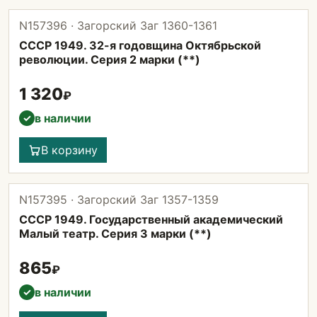
N157396 · Загорский Заг 1360-1361
СССР 1949. 32-я годовщина Октябрьской
революции. Серия 2 марки (**)
1 320
₽
в наличии
✓
В корзину
N157395 · Загорский Заг 1357-1359
СССР 1949. Государственный академический
Малый театр. Серия 3 марки (**)
865
₽
в наличии
✓