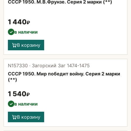
СССР 1950. М.В.Фрунзе. Серия 2 марки (**)
1 440
₽
в наличии
✓
В корзину
N157330 · Загорский Заг 1474-1475
СССР 1950. Мир победит войну. Серия 2 марки
(**)
1 540
₽
в наличии
✓
В корзину