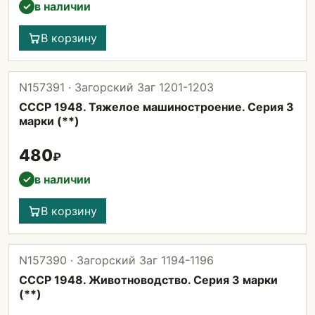
в наличии
✓
В корзину
N157391 · Загорский Заг 1201-1203
СССР 1948. Тяжелое машиностроение. Серия 3
марки (**)
480
₽
в наличии
✓
В корзину
N157390 · Загорский Заг 1194-1196
СССР 1948. Животноводство. Серия 3 марки
(**)