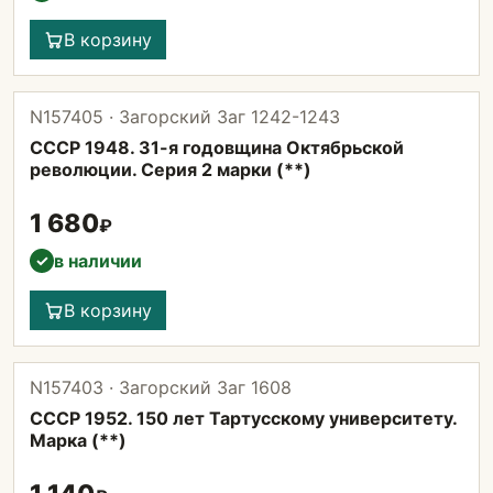
В корзину
N157405 · Загорский Заг 1242-1243
СССР 1948. 31-я годовщина Октябрьской
революции. Серия 2 марки (**)
1 680
₽
в наличии
✓
В корзину
N157403 · Загорский Заг 1608
СССР 1952. 150 лет Тартусскому университету.
Марка (**)