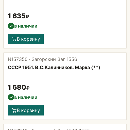
1 635
₽
в наличии
✓
В корзину
N157350 · Загорский Заг 1556
СССР 1951. В.С.Калинников. Марка (**)
1 680
₽
в наличии
✓
В корзину