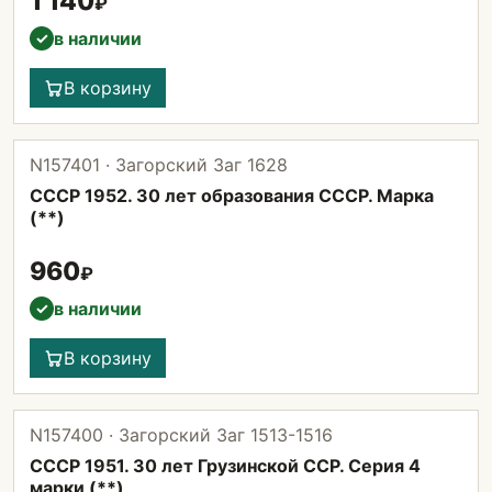
1 140
₽
в наличии
✓
В корзину
N157401 · Загорский Заг 1628
СССР 1952. 30 лет образования СССР. Марка
(**)
960
₽
в наличии
✓
В корзину
N157400 · Загорский Заг 1513-1516
СССР 1951. 30 лет Грузинской ССР. Серия 4
марки (**)