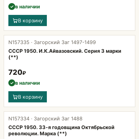
в наличии
✓
В корзину
N157335 · Загорский Заг 1497-1499
СССР 1950. И.К.Айвазовский. Серия 3 марки
(**)
720
₽
в наличии
✓
В корзину
N157334 · Загорский Заг 1488
СССР 1950. 33-я годовщина Октябрьской
революции. Марка (**)