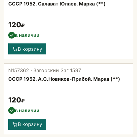
СССР 1952. Салават Юлаев. Марка (**)
120
₽
в наличии
✓
В корзину
N157362 · Загорский Заг 1597
СССР 1952. А.С.Новиков-Прибой. Марка (**)
120
₽
в наличии
✓
В корзину