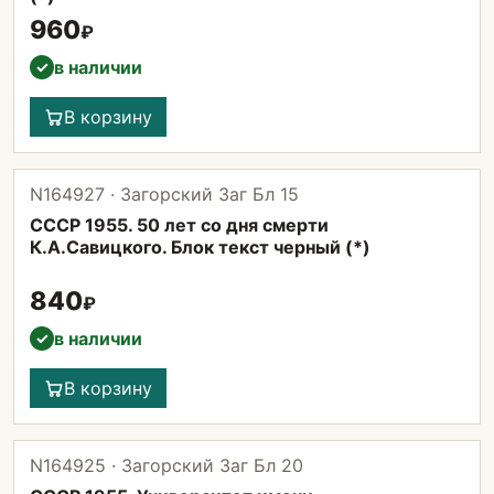
960
₽
в наличии
✓
В корзину
N164927 · Загорский Заг Бл 15
СССР 1955. 50 лет со дня смерти
К.А.Савицкого. Блок текст черный (*)
840
₽
в наличии
✓
В корзину
N164925 · Загорский Заг Бл 20