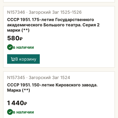
N157346 · Загорский Заг 1525-1526
СССР 1951. 175-летие Государственного
академического Большого театра. Серия 2
марки (**)
580
₽
в наличии
✓
В корзину
N157345 · Загорский Заг 1524
СССР 1951. 150-летие Кировского завода.
Марка (**)
1 440
₽
в наличии
✓