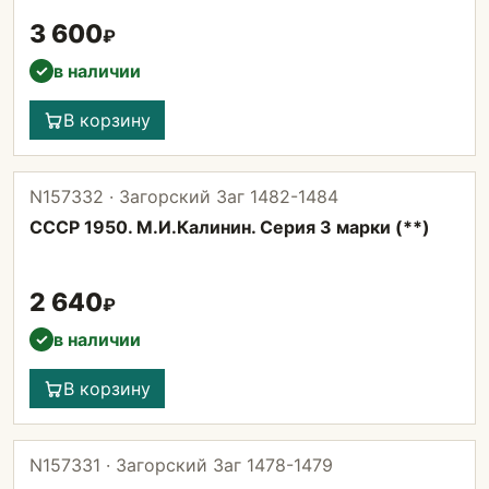
3 600
₽
в наличии
✓
В корзину
N157332 · Загорский Заг 1482-1484
СССР 1950. М.И.Калинин. Серия 3 марки (**)
2 640
₽
в наличии
✓
В корзину
N157331 · Загорский Заг 1478-1479