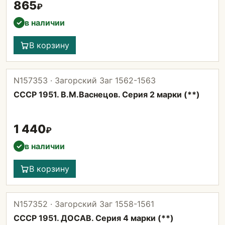
865
₽
в наличии
✓
В корзину
N157353 · Загорский Заг 1562-1563
СССР 1951. В.М.Васнецов. Серия 2 марки (**)
1 440
₽
в наличии
✓
В корзину
N157352 · Загорский Заг 1558-1561
СССР 1951. ДОСАВ. Серия 4 марки (**)