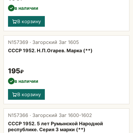
в наличии
✓
В корзину
N157369 · Загорский Заг 1605
СССР 1952. Н.П.Огарев. Марка (**)
195
₽
в наличии
✓
В корзину
N157366 · Загорский Заг 1600-1602
СССР 1952. 5 лет Румынской Народной
республике. Серия 3 марки (**)