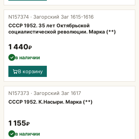
N157374 · Загорский Заг 1615-1616
СССР 1952. 35 лет Октябрьской
социалистической революции. Марка (**)
1 440
₽
в наличии
✓
В корзину
N157373 · Загорский Заг 1617
СССР 1952. К.Насыри. Марка (**)
1 155
₽
в наличии
✓