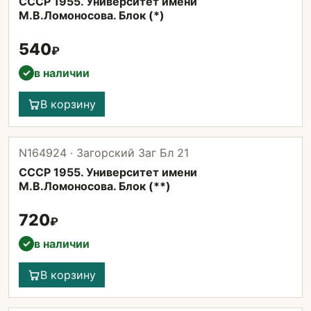
СССР 1955. Университет имени
М.В.Ломоносова. Блок (*)
540
₽
в наличии
✓
В корзину
N164924 · Загорский Заг Бл 21
СССР 1955. Университет имени
М.В.Ломоносова. Блок (**)
720
₽
в наличии
✓
В корзину