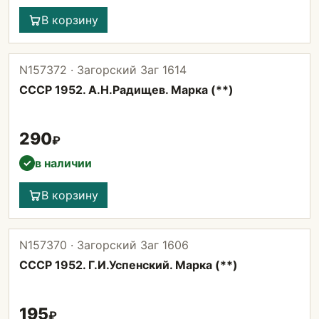
В корзину
N157372 · Загорский Заг 1614
СССР 1952. А.Н.Радищев. Марка (**)
290
₽
в наличии
✓
В корзину
N157370 · Загорский Заг 1606
СССР 1952. Г.И.Успенский. Марка (**)
195
₽