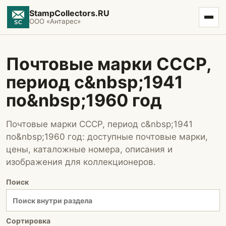
StampCollectors.RU
ООО «Антарес»
Почтовые марки СССР,
период с&nbsp;1941
по&nbsp;1960 год
Почтовые марки СССР, период с&nbsp;1941
по&nbsp;1960 год: доступные почтовые марки,
цены, каталожные номера, описания и
изображения для коллекционеров.
Поиск
Сортировка