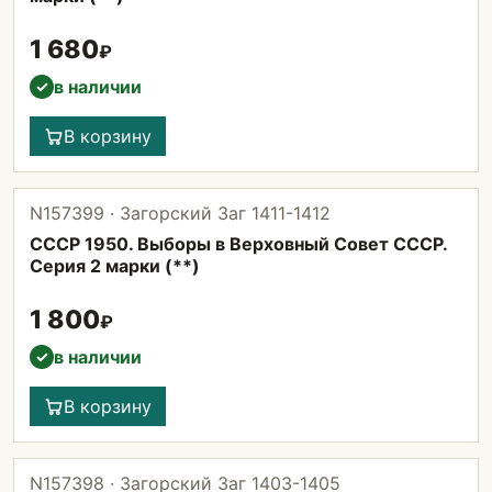
1 680
₽
в наличии
✓
В корзину
N157399 · Загорский Заг 1411-1412
СССР 1950. Выборы в Верховный Совет СССР.
Серия 2 марки (**)
1 800
₽
в наличии
✓
В корзину
N157398 · Загорский Заг 1403-1405