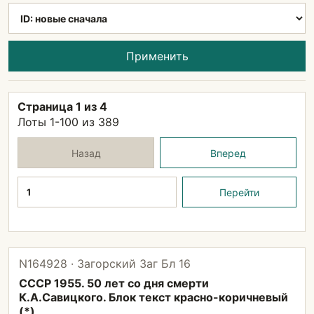
Применить
Страница 1 из 4
Лоты 1-100 из 389
Назад
Вперед
Страница
Перейти
N164928 · Загорский Заг Бл 16
СССР 1955. 50 лет со дня смерти
К.А.Савицкого. Блок текст красно-коричневый
(*)