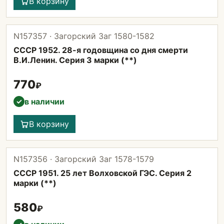
В корзину
N157357 · Загорский Заг 1580-1582
СССР 1952. 28-я годовщина со дня смерти
В.И.Ленин. Серия 3 марки (**)
770
₽
в наличии
✓
В корзину
N157356 · Загорский Заг 1578-1579
СССР 1951. 25 лет Волховской ГЭС. Серия 2
марки (**)
580
₽