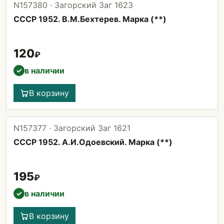
N157380 · Загорский Заг 1623
СССР 1952. В.М.Бехтерев. Марка (**)
120
₽
в наличии
✓
В корзину
N157377 · Загорский Заг 1621
СССР 1952. А.И.Одоевский. Марка (**)
195
₽
в наличии
✓
В корзину