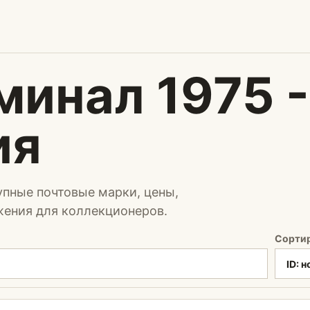
инал 1975 -
ия
упные почтовые марки, цены,
жения для коллекционеров.
Сорти