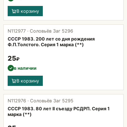
В корзину
N112977 · Соловьёв Заг 5296
СССР 1983. 200 лет со дня рождения
Ф.П.Толстого. Серия 1 марка (**)
25
₽
в наличии
✓
В корзину
N112976 · Соловьёв Заг 5295
СССР 1983. 80 лет II съезду РСДРП. Серия 1
марка (**)