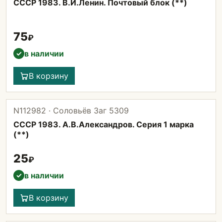
СССР 1983. В.И.Ленин. Почтовый блок (**)
75
₽
в наличии
✓
В корзину
N112982 · Соловьёв Заг 5309
СССР 1983. А.В.Александров. Серия 1 марка
(**)
25
₽
в наличии
✓
В корзину