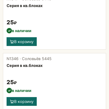
Серия в кв.блоках
25
₽
в наличии
✓
В корзину
N1346 · Соловьёв 5445
Серия в кв.блоках
25
₽
в наличии
✓
В корзину