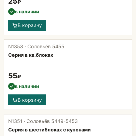
25
₽
в наличии
✓
В корзину
N1353 · Соловьёв 5455
Серия в кв.блоках
55
₽
в наличии
✓
В корзину
N1351 · Соловьёв 5449-5453
Серия в шестиблоках с купонами