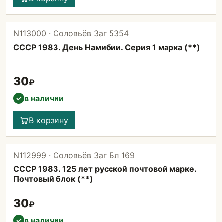
N113000 · Соловьёв Заг 5354
СССР 1983. День Намибии. Серия 1 марка (**)
30
₽
в наличии
✓
В корзину
N112999 · Соловьёв Заг Бл 169
СССР 1983. 125 лет русской почтовой марке.
Почтовый блок (**)
30
₽
в наличии
✓