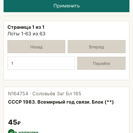
Применить
Страница 1 из 1
Лоты 1-63 из 63
Назад
Вперед
Страница
Перейти
N164754 · Соловьёв Заг Бл 165
СССР 1983. Всемирный год связи. Блок (**)
45
₽
в наличии
✓