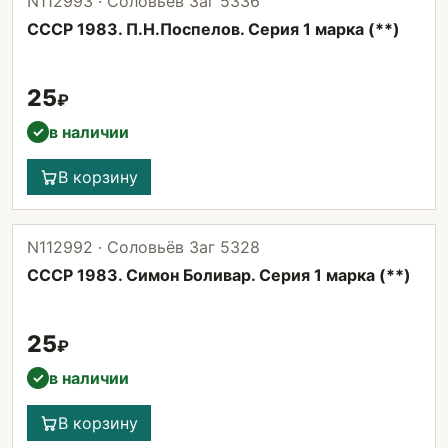
N112993 · Соловьёв Заг 5336
СССР 1983. П.Н.Поспелов. Серия 1 марка (**)
25
₽
в наличии
✓
В корзину
N112992 · Соловьёв Заг 5328
СССР 1983. Симон Боливар. Серия 1 марка (**)
25
₽
в наличии
✓
В корзину