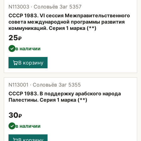
N113003 · Соловьёв Заг 5357
СССР 1983. VI сессия Межправительственного
совета международной программы развития
коммуникаций. Серия 1 марка (**)
25
₽
в наличии
✓
В корзину
N113001 · Соловьёв Заг 5355
СССР 1983. В поддержку арабского народа
Палестины. Серия 1 марка (**)
30
₽
в наличии
✓
В корзину