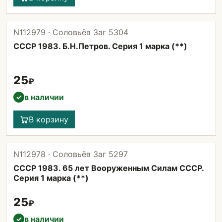
N112979 · Соловьёв Заг 5304
СССР 1983. Б.Н.Петров. Серия 1 марка (**)
25
₽
в наличии
✓
В корзину
N112978 · Соловьёв Заг 5297
СССР 1983. 65 лет Вооруженным Силам СССР.
Серия 1 марка (**)
25
₽
в наличии
✓