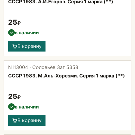
СССР 1983. А.И.Егоров. Серия 1 марка (**)
25
₽
в наличии
✓
В корзину
N113004 · Соловьёв Заг 5358
СССР 1983. М.Аль-Хорезми. Серия 1 марка (**)
25
₽
в наличии
✓
В корзину