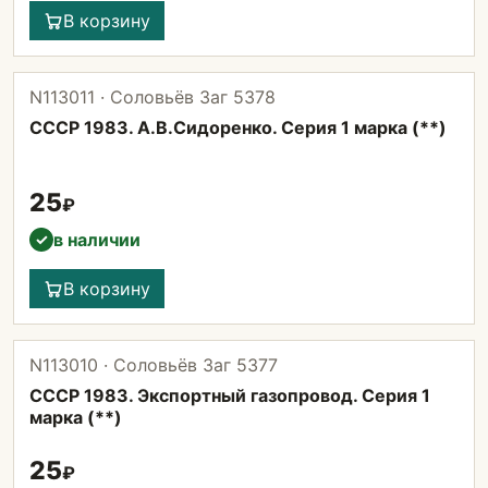
В корзину
N113011 · Соловьёв Заг 5378
СССР 1983. А.В.Сидоренко. Серия 1 марка (**)
25
₽
в наличии
✓
В корзину
N113010 · Соловьёв Заг 5377
СССР 1983. Экспортный газопровод. Серия 1
марка (**)
25
₽