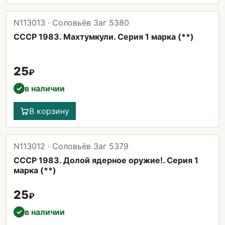
N113013 · Соловьёв Заг 5380
СССР 1983. Махтумкули. Серия 1 марка (**)
25
₽
в наличии
✓
В корзину
N113012 · Соловьёв Заг 5379
СССР 1983. Долой ядерное оружие!. Серия 1
марка (**)
25
₽
в наличии
✓