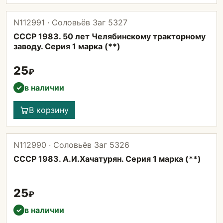
N112991 · Соловьёв Заг 5327
СССР 1983. 50 лет Челябинскому тракторному
заводу. Серия 1 марка (**)
25
₽
в наличии
✓
В корзину
N112990 · Соловьёв Заг 5326
СССР 1983. А.И.Хачатурян. Серия 1 марка (**)
25
₽
в наличии
✓