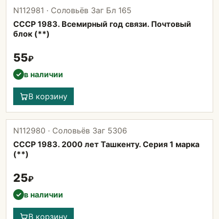
N112981 · Соловьёв Заг Бл 165
СССР 1983. Всемирный год связи. Почтовый
блок (**)
55
₽
в наличии
✓
В корзину
N112980 · Соловьёв Заг 5306
СССР 1983. 2000 лет Ташкенту. Серия 1 марка
(**)
25
₽
в наличии
✓
В корзину