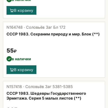
В корзину
N164748 · Соловьёв Заг Бл 172
СССР 1983. Сохраним природу и мир. Блок (**)
55
₽
в наличии
✓
В корзину
N157418 · Соловьёв Заг 5381-5385
СССР 1983. Шедевры Государственного
Эрмитажа. Серия 5 малых листов (**)