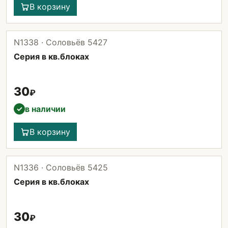
В корзину
N1338 · Соловьёв 5427
Серия в кв.блоках
30
₽
в наличии
✓
В корзину
N1336 · Соловьёв 5425
Серия в кв.блоках
30
₽