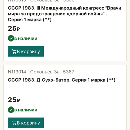
СССР 1983. III Международный конгресс "Врачи
мира за предотращение ядерной войны" .
Серия 1 марка (**)
25
₽
в наличии
✓
В корзину
N113014 · Соловьёв Заг 5387
СССР 1983. Д.Сухэ-Батор. Серия 1 марка (**)
25
₽
в наличии
✓
В корзину