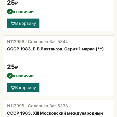
25
₽
в наличии
✓
В корзину
N112996 · Соловьёв Заг 5344
СССР 1983. Е.Б.Вахтангов. Серия 1 марка (**)
25
₽
в наличии
✓
В корзину
N112995 · Соловьёв Заг 5338
СССР 1983. XIII Московский международный