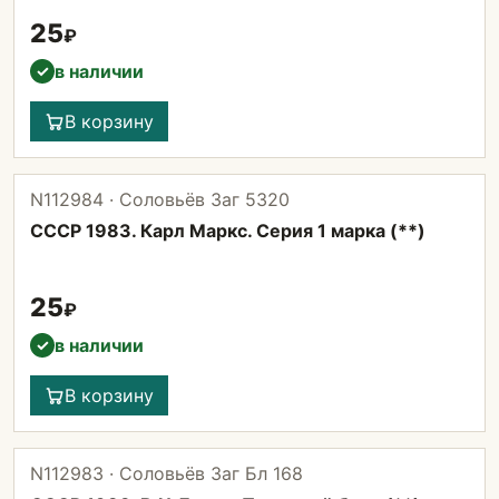
25
₽
в наличии
✓
В корзину
N112984 · Соловьёв Заг 5320
СССР 1983. Карл Маркс. Серия 1 марка (**)
25
₽
в наличии
✓
В корзину
N112983 · Соловьёв Заг Бл 168