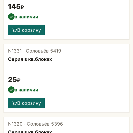
145
₽
в наличии
✓
В корзину
N1331 · Соловьёв 5419
Серия в кв.блоках
25
₽
в наличии
✓
В корзину
N1320 · Соловьёв 5396
Серия в кв.блоках