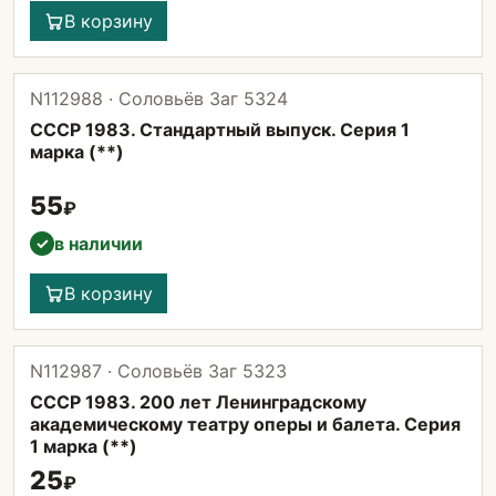
В корзину
N112988 · Соловьёв Заг 5324
СССР 1983. Стандартный выпуск. Серия 1
марка (**)
55
₽
в наличии
✓
В корзину
N112987 · Соловьёв Заг 5323
СССР 1983. 200 лет Ленинградскому
академическому театру оперы и балета. Серия
1 марка (**)
25
₽