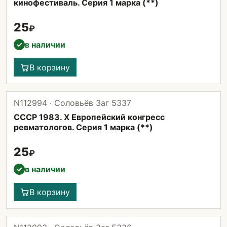
кинофестиваль. Серия 1 марка (**)
25
₽
в наличии
✓
В корзину
N112994 · Соловьёв Заг 5337
СССР 1983. X Европейский конгресс
ревматологов. Серия 1 марка (**)
25
₽
в наличии
✓
В корзину