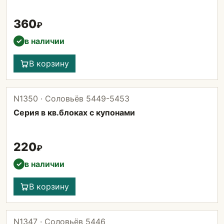
360
₽
в наличии
✓
В корзину
N1350 · Соловьёв 5449-5453
Серия в кв.блоках с купонами
220
₽
в наличии
✓
В корзину
N1347 · Соловьёв 5446