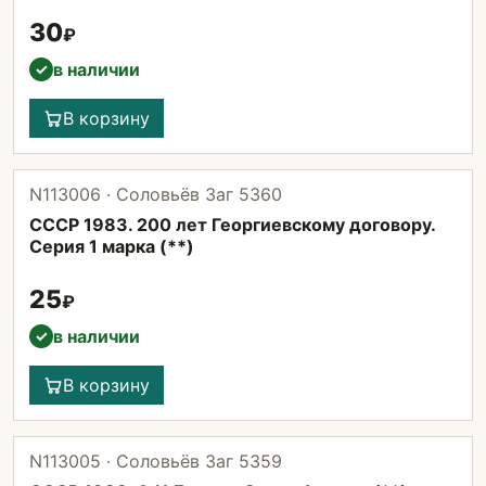
30
₽
в наличии
✓
В корзину
N113006 · Соловьёв Заг 5360
СССР 1983. 200 лет Георгиевскому договору.
Серия 1 марка (**)
25
₽
в наличии
✓
В корзину
N113005 · Соловьёв Заг 5359