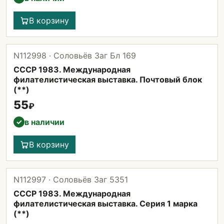
В корзину
N112998 · Соловьёв Заг Бл 169
СССР 1983. Международная
филателистическая выставка. Почтовый блок
(**)
55
₽
в наличии
✓
В корзину
N112997 · Соловьёв Заг 5351
СССР 1983. Международная
филателистическая выставка. Серия 1 марка
(**)