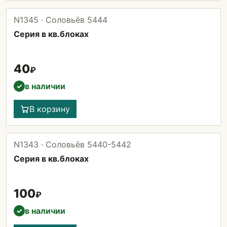
N1345 · Соловьёв 5444
Серия в кв.блоках
40
₽
в наличии
✓
В корзину
N1343 · Соловьёв 5440-5442
Серия в кв.блоках
100
₽
в наличии
✓