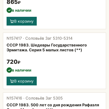
865
₽
в наличии
✓
В корзину
N157417 · Соловьёв Заг 5310-5314
СССР 1983. Шедевры Государственного
Эрмитажа. Серия 5 малых листов (**)
720
₽
в наличии
✓
В корзину
N157416 · Соловьёв Заг 5305
СССР 1983. 500 лет со дня рождения Рафаэля