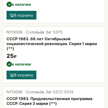
в наличии
✓
В корзину
N113009 · Соловьёв Заг 5375
СССР 1983. 66 лет Октябрьской
социалистической революции. Серия 1 марка
(**)
25
₽
в наличии
✓
В корзину
N113008 · Соловьёв Заг 5372-5374
СССР 1983. Продовольственная программа
СССР. Серия 3 марки (**)