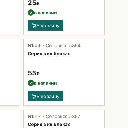
25
₽
в наличии
✓
В корзину
N1559 · Соловьёв 5894
Серия в кв.блоках
55
₽
в наличии
✓
В корзину
N1554 · Соловьёв 5887
Серия в кв.блоках