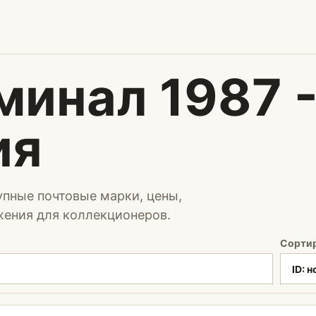
минал 1987 
ия
упные почтовые марки, цены,
жения для коллекционеров.
Сорти