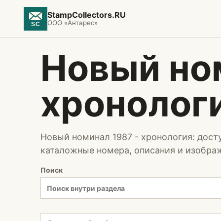
StampCollectors.RU
ООО «Антарес»
Новый но
хронолог
Новый номинал 1987 - хронология: дост
каталожные номера, описания и изобра
Поиск