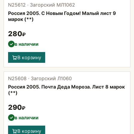
N25612 · Загорский МЛ1062
Россия 2005. С Новым Годом! Малый лист 9
марок (**)
280
₽
в наличии
✓
В корзину
N25608 · Загорский Л1060
Россия 2005. Почта Деда Мороза. Лист 8 марок
(**)
290
₽
в наличии
✓
В корзину