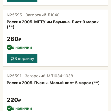
N25595 · Загорский Л1040
Россия 2005. МГТУ им Баумана. Лист 9 марок
(**)
280
₽
в наличии
✓
В корзину
N25591 · Загорский МЛ1034-1038
Россия 2005. Пчелы. Малый лист 5 марок (**)
220
₽
в наличии
✓