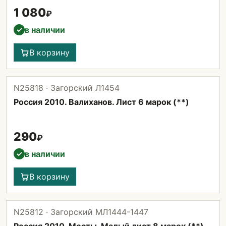
1 080
₽
в наличии
✓
В корзину
N25818 · Загорский Л1454
Россия 2010. Валиханов. Лист 6 марок (**)
290
₽
в наличии
✓
В корзину
N25812 · Загорский МЛ1444-1447