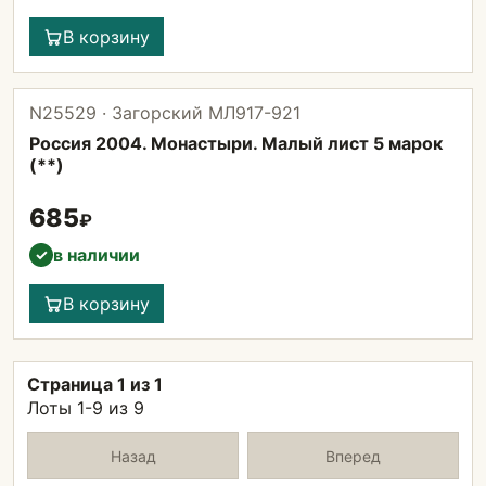
В корзину
N25529 · Загорский МЛ917-921
Россия 2004. Монастыри. Малый лист 5 марок
(**)
685
₽
в наличии
✓
В корзину
Страница 1 из 1
Лоты 1-9 из 9
Назад
Вперед