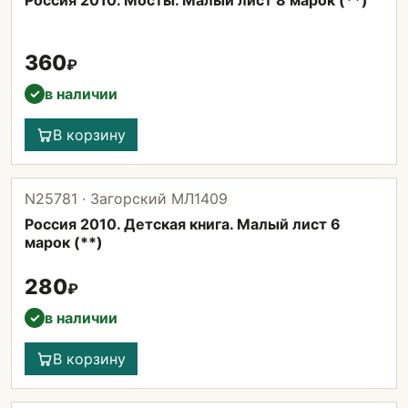
Россия 2010. Мосты. Малый лист 8 марок (**)
360
₽
в наличии
✓
В корзину
N25781 · Загорский МЛ1409
Россия 2010. Детская книга. Малый лист 6
марок (**)
280
₽
в наличии
✓
В корзину