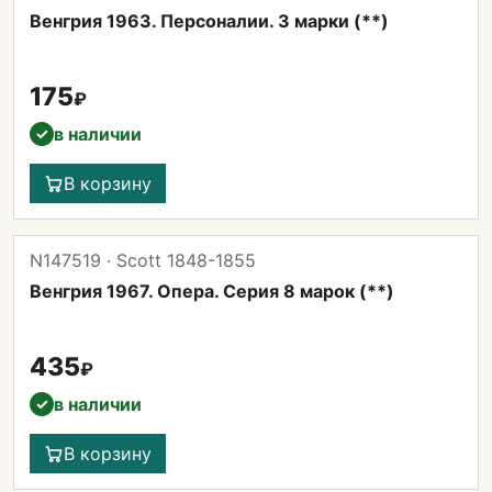
Венгрия 1963. Персоналии. 3 марки (**)
175
₽
в наличии
✓
В корзину
N147519 · Scott 1848-1855
Венгрия 1967. Опера. Серия 8 марок (**)
435
₽
в наличии
✓
В корзину