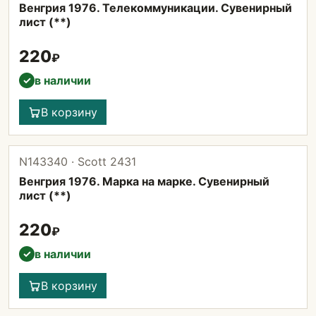
Венгрия 1976. Телекоммуникации. Сувенирный
лист (**)
220
₽
в наличии
✓
В корзину
N143340 · Scott 2431
Венгрия 1976. Марка на марке. Сувенирный
лист (**)
220
₽
в наличии
✓
В корзину