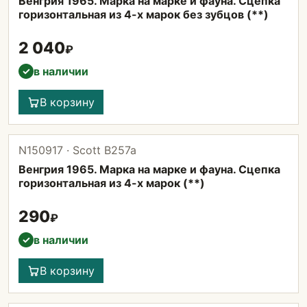
Венгрия 1965. Марка на марке и фауна. Сцепка
горизонтальная из 4-х марок без зубцов (**)
2 040
₽
в наличии
✓
В корзину
N150917 · Scott В257а
Венгрия 1965. Марка на марке и фауна. Сцепка
горизонтальная из 4-х марок (**)
290
₽
в наличии
✓
В корзину