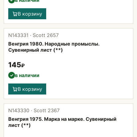
в наличии
В корзину
N143331 · Scott 2657
Венгрия 1980. Народные промыслы.
Сувенирный лист (**)
145
₽
в наличии
✓
В корзину
N143330 · Scott 2367
Венгрия 1975. Марка на марке. Сувенирный
лист (**)