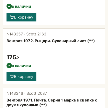
в наличии
✓
В корзину
N143357 · Scott 2163
Венгрия 1972. Рыцари. Сувенирный лист (**)
175
₽
в наличии
✓
В корзину
N143346 · Scott 2087
Венгрия 1971. Почта. Серия 1 марка в сцепке с
двумя купонами (**)