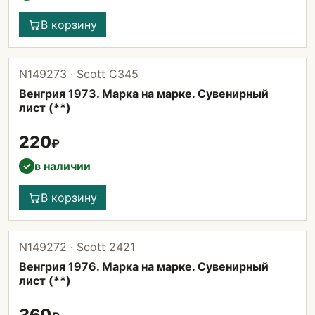
В корзину
N149273 · Scott С345
Венгрия 1973. Марка на марке. Сувенирный
лист (**)
220
₽
в наличии
✓
В корзину
N149272 · Scott 2421
Венгрия 1976. Марка на марке. Сувенирный
лист (**)