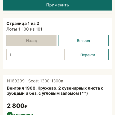
Применить
Страница 1 из 2
Лоты 1-100 из 101
Назад
Вперед
Страница
Перейти
N169299 · Scott 1300-1300а
Венгрия 1960. Кружево. 2 сувенирных листа с
зубцами и без, с угловым заломом (**)
2 800
₽
в наличии
✓