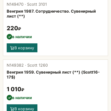
N149470 · Scott 3101
Венгрия 1987. Сотрудничество. Сувенирный
лист (**)
220
₽
в наличии
✓
В корзину
N149382 · Scott 1260
Венгрия 1959. Сувенирный лист (**) (Scott16-
17$)
1 010
₽
в наличии
✓
В корзину