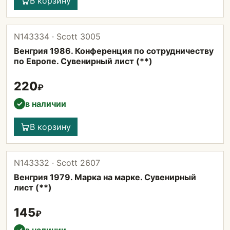
В корзину
N143334 · Scott 3005
Венгрия 1986. Конференция по сотрудничеству
по Европе. Сувенирный лист (**)
220
₽
в наличии
✓
В корзину
N143332 · Scott 2607
Венгрия 1979. Марка на марке. Сувенирный
лист (**)
145
₽
✓