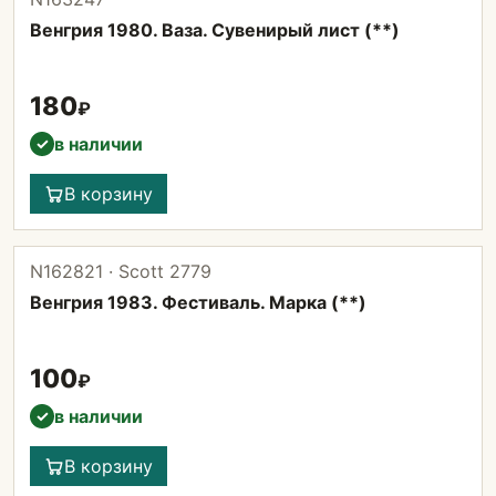
Венгрия 1980. Ваза. Сувенирый лист (**)
180
₽
в наличии
✓
В корзину
N162821 · Scott 2779
Венгрия 1983. Фестиваль. Марка (**)
100
₽
в наличии
✓
В корзину