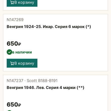
В корзину
N147269
Венгрия 1924-25. Икар. Серия 6 марок (*)
650
₽
в наличии
✓
В корзину
N147237 · Scott B188-B191
Венгрия 1946. Лев. Серия 4 марки (**)
650
₽