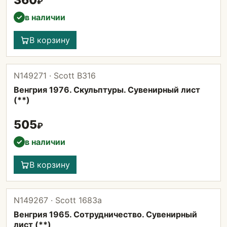
360
₽
в наличии
✓
В корзину
N149271 · Scott В316
Венгрия 1976. Скульптуры. Сувенирный лист
(**)
505
₽
в наличии
✓
В корзину
N149267 · Scott 1683а
Венгрия 1965. Сотрудничество. Сувенирный
лист (**)