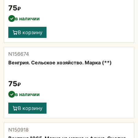
75
₽
в наличии
✓
В корзину
N156674
Венгрия. Сельское хозяйство. Марка (**)
75
₽
в наличии
✓
В корзину
N150918