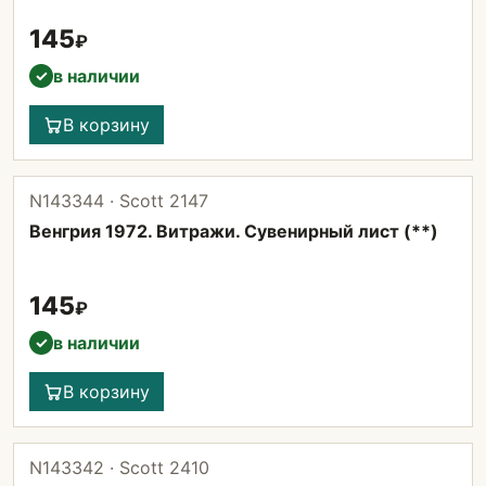
145
₽
в наличии
✓
В корзину
N143344 · Scott 2147
Венгрия 1972. Витражи. Сувенирный лист (**)
145
₽
в наличии
✓
В корзину
N143342 · Scott 2410