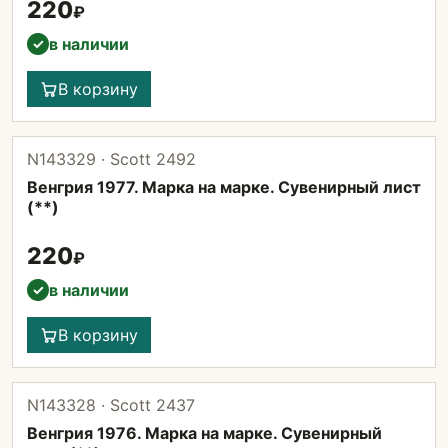
220
₽
в наличии
✓
В корзину
N143329 · Scott 2492
Венгрия 1977. Марка на марке. Сувенирный лист
(**)
220
₽
в наличии
✓
В корзину
N143328 · Scott 2437
Венгрия 1976. Марка на марке. Сувенирный