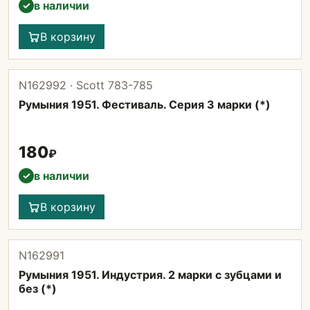
в наличии
✓
В корзину
N162992 · Scott 783-785
Румыния 1951. Фестиваль. Серия 3 марки (*)
180
₽
в наличии
✓
В корзину
N162991
Румыния 1951. Индустрия. 2 марки с зубцами и
без (*)