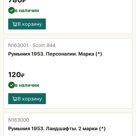
780
₽
в наличии
✓
В корзину
N163001 · Scott 944
Румыния 1953. Персоналии. Марка (*)
120
₽
в наличии
✓
В корзину
N163000
Румыния 1953. Ландшафты. 2 марки (*)