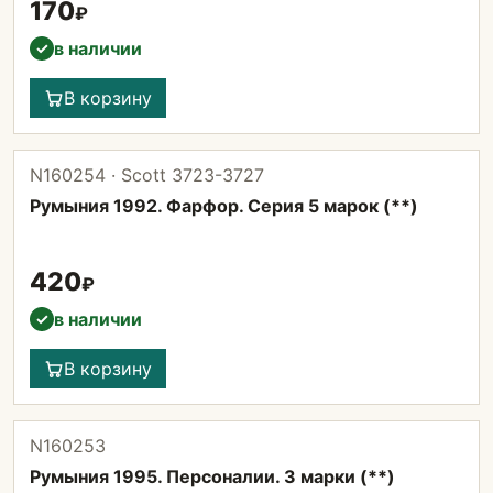
170
₽
в наличии
✓
В корзину
N160254 · Scott 3723-3727
Румыния 1992. Фарфор. Серия 5 марок (**)
420
₽
в наличии
✓
В корзину
N160253
Румыния 1995. Персоналии. 3 марки (**)