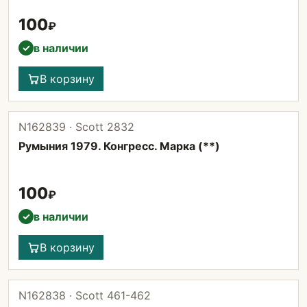
100
₽
в наличии
✓
В корзину
N162839 · Scott 2832
Румыния 1979. Конгресс. Марка (**)
100
₽
в наличии
✓
В корзину
N162838 · Scott 461-462