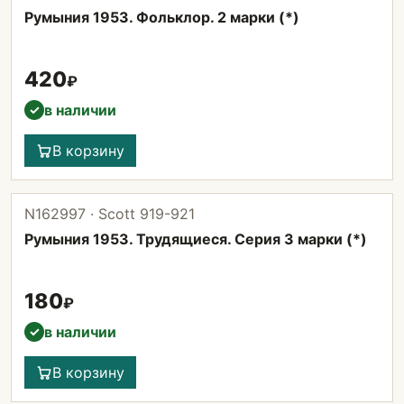
Румыния 1953. Фольклор. 2 марки (*)
420
₽
в наличии
✓
В корзину
N162997 · Scott 919-921
Румыния 1953. Трудящиеся. Серия 3 марки (*)
180
₽
в наличии
✓
В корзину