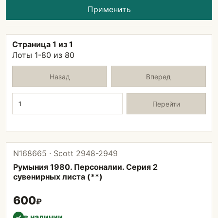
Применить
Страница 1 из 1
Лоты 1-80 из 80
Назад
Вперед
Страница
Перейти
N168665 · Scott 2948-2949
Румыния 1980. Персоналии. Серия 2
сувенирных листа (**)
600
₽
в наличии
✓