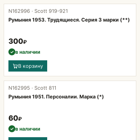
N162996 · Scott 919-921
Румыния 1953. Трудящиеся. Серия 3 марки (**)
300
₽
в наличии
✓
В корзину
N162995 · Scott 811
Румыния 1951. Персоналии. Марка (*)
60
₽
в наличии
✓