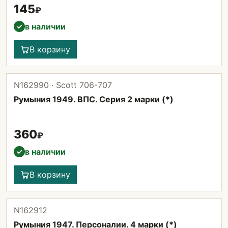
145
₽
в наличии
✓
В корзину
N162990 · Scott 706-707
Румыния 1949. ВПС. Серия 2 марки (*)
360
₽
в наличии
✓
В корзину
N162912
Румыния 1947. Персоналии. 4 марки (*)