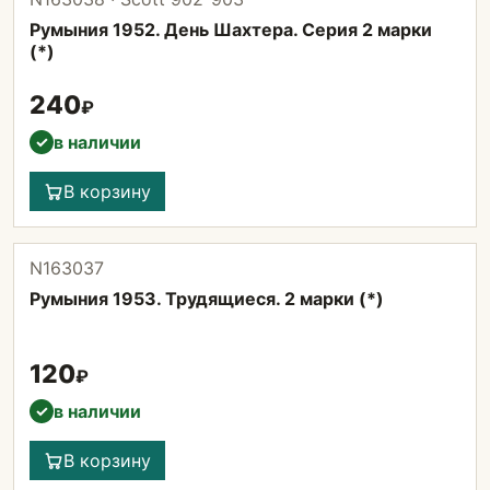
Румыния 1952. День Шахтера. Серия 2 марки
(*)
240
₽
в наличии
✓
В корзину
N163037
Румыния 1953. Трудящиеся. 2 марки (*)
120
₽
в наличии
✓
В корзину