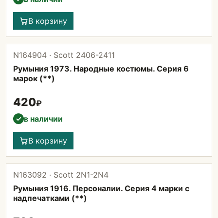
В корзину
N164904 · Scott 2406-2411
Румыния 1973. Народные костюмы. Серия 6
марок (**)
420
₽
в наличии
✓
В корзину
N163092 · Scott 2N1-2N4
Румыния 1916. Персоналии. Серия 4 марки с
надпечатками (**)