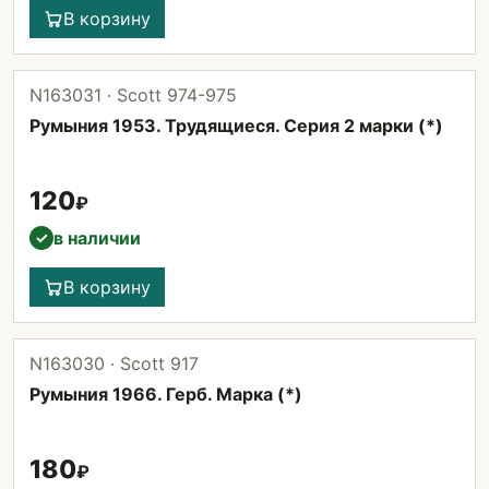
В корзину
N163031 · Scott 974-975
Румыния 1953. Трудящиеся. Серия 2 марки (*)
120
₽
в наличии
✓
В корзину
N163030 · Scott 917
Румыния 1966. Герб. Марка (*)
180
₽