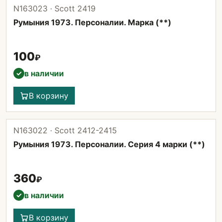
N163023 · Scott 2419
Румыния 1973. Персоналии. Марка (**)
100
₽
в наличии
✓
В корзину
N163022 · Scott 2412-2415
Румыния 1973. Персоналии. Серия 4 марки (**)
360
₽
в наличии
✓
В корзину