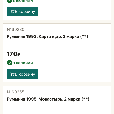
в наличии
В корзину
N160280
Румыния 1993. Карта и др. 2 марки (**)
170
₽
в наличии
✓
В корзину
N160255
Румыния 1995. Монастырь. 2 марки (**)