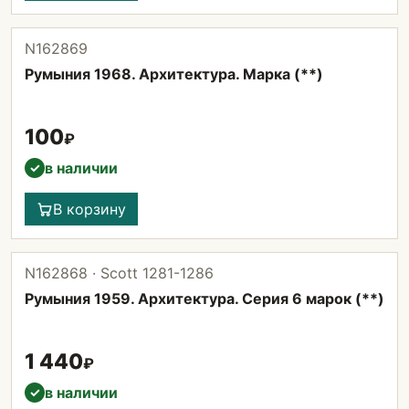
N162869
Румыния 1968. Архитектура. Марка (**)
100
₽
в наличии
✓
В корзину
N162868 · Scott 1281-1286
Румыния 1959. Архитектура. Серия 6 марок (**)
1 440
₽
в наличии
✓