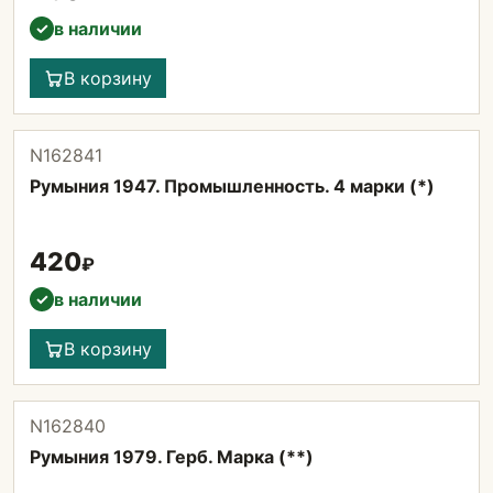
в наличии
✓
В корзину
N162841
Румыния 1947. Промышленность. 4 марки (*)
420
₽
в наличии
✓
В корзину
N162840
Румыния 1979. Герб. Марка (**)