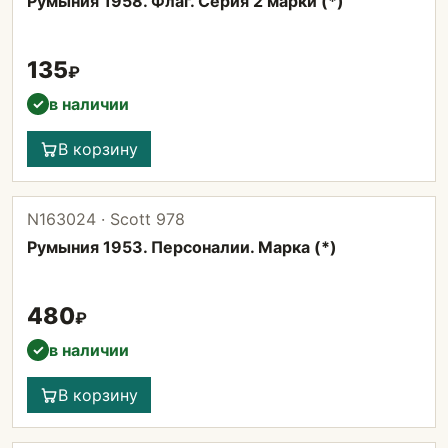
Румыния 1958. Флаг. Серия 2 марки (*)
135
₽
в наличии
✓
В корзину
N163024 · Scott 978
Румыния 1953. Персоналии. Марка (*)
480
₽
в наличии
✓
В корзину