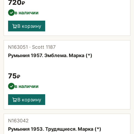
720
₽
в наличии
✓
В корзину
N163051 · Scott 1187
Румыния 1957. Эмблема. Марка (*)
75
₽
в наличии
✓
В корзину
N163042
Румыния 1953. Трудящиеся. Марка (*)