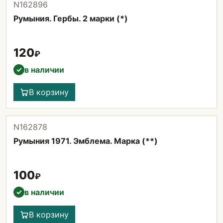
N162896
Румыния. Гербы. 2 марки (*)
120
₽
в наличии
✓
В корзину
N162878
Румыния 1971. Эмблема. Марка (**)
100
₽
в наличии
✓
В корзину