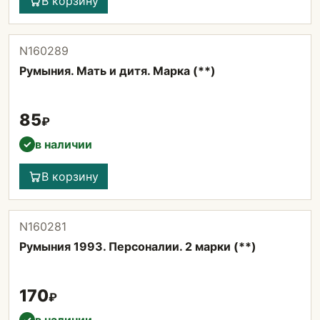
В корзину
N160289
Румыния. Мать и дитя. Марка (**)
85
₽
в наличии
✓
В корзину
N160281
Румыния 1993. Персоналии. 2 марки (**)
170
₽
✓