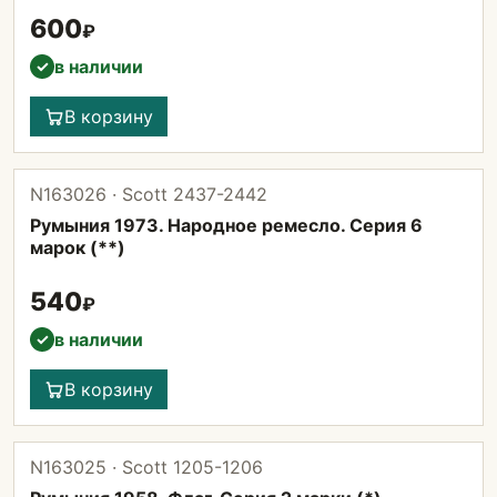
600
₽
в наличии
✓
В корзину
N163026 · Scott 2437-2442
Румыния 1973. Народное ремесло. Серия 6
марок (**)
540
₽
в наличии
✓
В корзину
N163025 · Scott 1205-1206