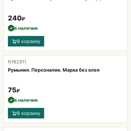
240
₽
в наличии
✓
В корзину
N162911
Румыния. Персоналии. Марка без клея
75
₽
в наличии
✓
В корзину