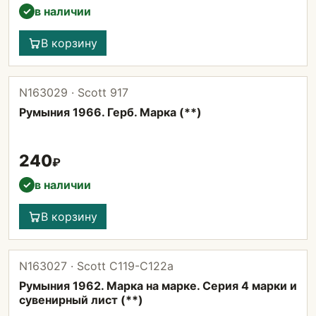
в наличии
✓
В корзину
N163029 · Scott 917
Румыния 1966. Герб. Марка (**)
240
₽
в наличии
✓
В корзину
N163027 · Scott C119-С122а
Румыния 1962. Марка на марке. Серия 4 марки и
сувенирный лист (**)