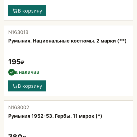
В корзину
N163018
Румыния. Национальные костюмы. 2 марки (**)
195
₽
в наличии
✓
В корзину
N163002
Румыния 1952-53. Гербы. 11 марок (*)