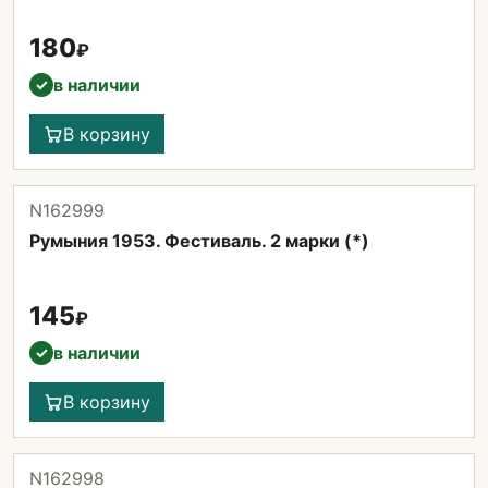
180
₽
в наличии
✓
В корзину
N162999
Румыния 1953. Фестиваль. 2 марки (*)
145
₽
в наличии
✓
В корзину
N162998