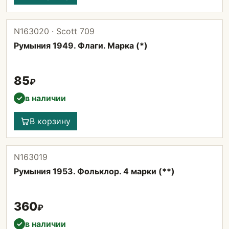
N163020 · Scott 709
Румыния 1949. Флаги. Марка (*)
85
₽
в наличии
✓
В корзину
N163019
Румыния 1953. Фольклор. 4 марки (**)
360
₽
в наличии
✓