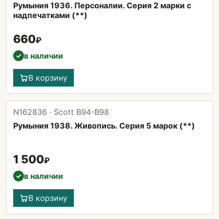
Румыния 1936. Персоналии. Серия 2 марки с
надпечатками (**)
660
₽
в наличии
✓
В корзину
N162836 · Scott B94-B98
Румыния 1938. Живопись. Серия 5 марок (**)
1 500
₽
в наличии
✓
В корзину