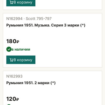
В корзину
N162994 · Scott 795-797
Румыния 1951. Музыка. Серия 3 марки (*)
180
₽
в наличии
✓
В корзину
N162993
Румыния 1951. 2 марки (*)
120
₽