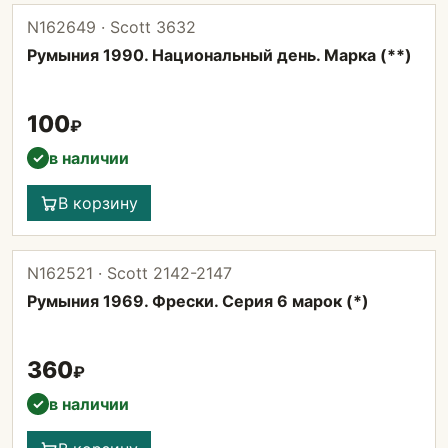
N162649 · Scott 3632
Румыния 1990. Национальный день. Марка (**)
100
₽
в наличии
✓
В корзину
N162521 · Scott 2142-2147
Румыния 1969. Фрески. Серия 6 марок (*)
360
₽
в наличии
✓