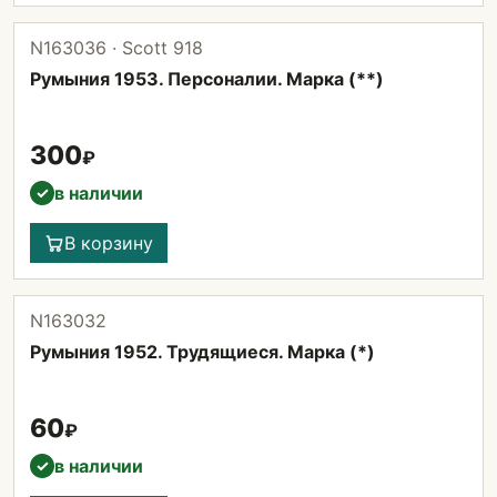
N163036 · Scott 918
Румыния 1953. Персоналии. Марка (**)
300
₽
в наличии
✓
В корзину
N163032
Румыния 1952. Трудящиеся. Марка (*)
60
₽
в наличии
✓