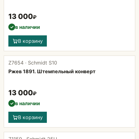
13 000
₽
в наличии
✓
В корзину
Z7654 · Schmidt S10
Ржев 1891. Штемпельный конверт
13 000
₽
в наличии
✓
В корзину