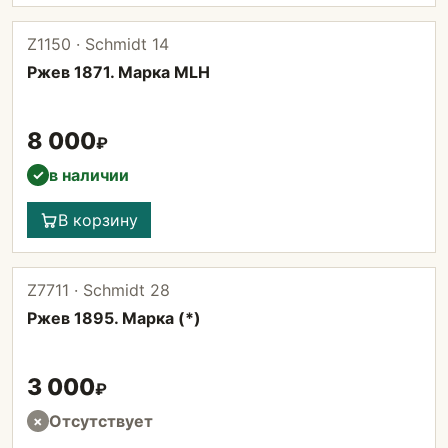
Z1150 · Schmidt 14
Ржев 1871. Марка MLH
8 000
₽
в наличии
✓
В корзину
Z7711 · Schmidt 28
Ржев 1895. Марка (*)
3 000
₽
Отсутствует
×