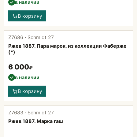
в наличии
✓
В корзину
Z7686 · Schmidt 27
Ржев 1887. Пара марок, из коллекции Фаберже
(*)
6 000
₽
в наличии
✓
В корзину
Z7683 · Schmidt 27
Ржев 1887. Марка гаш