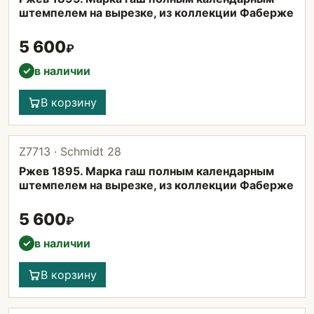
штемпелем на вырезке, из коллекции Фаберже
5 600
₽
в наличии
✓
В корзину
Z7713 · Schmidt 28
Ржев 1895. Марка гаш полным календарным
штемпелем на вырезке, из коллекции Фаберже
5 600
₽
в наличии
✓
В корзину