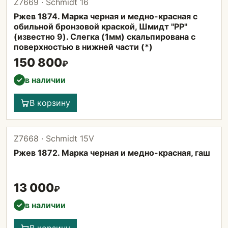
Z7669 · Schmidt 16
Ржев 1874. Марка черная и медно-красная с
обильной бронзовой краской, Шмидт "PP"
(известно 9). Слегка (1мм) скальпирована с
поверхностью в нижней части (*)
150 800
₽
в наличии
✓
В корзину
Z7668 · Schmidt 15V
Ржев 1872. Марка черная и медно-красная, гаш
13 000
₽
в наличии
✓