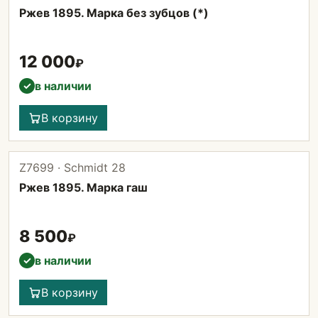
Ржев 1895. Марка без зубцов (*)
12 000
₽
в наличии
✓
В корзину
Z7699 · Schmidt 28
Ржев 1895. Марка гаш
8 500
₽
в наличии
✓
В корзину