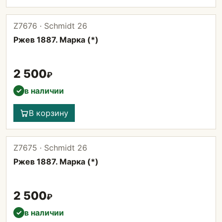
Z7676 · Schmidt 26
Ржев 1887. Марка (*)
2 500
₽
в наличии
✓
В корзину
Z7675 · Schmidt 26
Ржев 1887. Марка (*)
2 500
₽
в наличии
✓