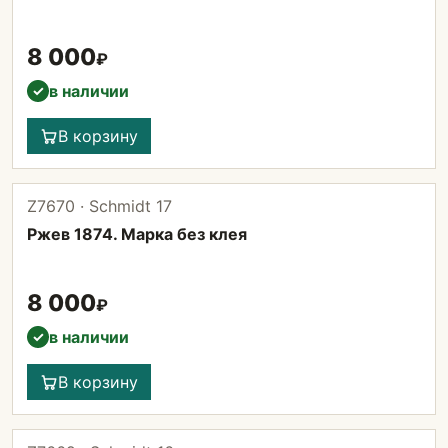
8 000
₽
в наличии
✓
В корзину
Z7670 · Schmidt 17
Ржев 1874. Марка без клея
8 000
₽
в наличии
✓
В корзину