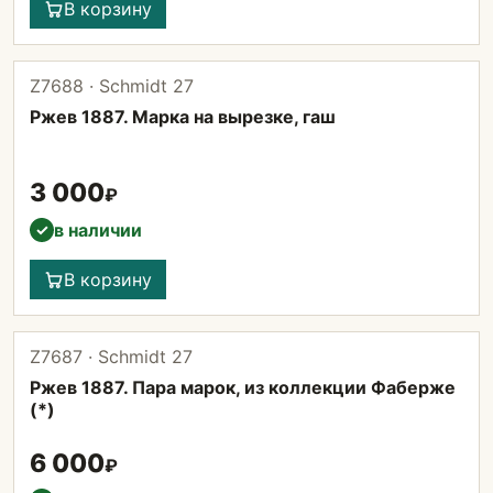
В корзину
Z7688 · Schmidt 27
Ржев 1887. Марка на вырезке, гаш
3 000
₽
в наличии
✓
В корзину
Z7687 · Schmidt 27
Ржев 1887. Пара марок, из коллекции Фаберже
(*)
6 000
₽