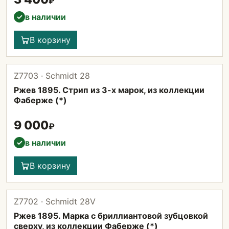
₽
в наличии
✓
В корзину
Z7703 · Schmidt 28
Ржев 1895. Стрип из 3-х марок, из коллекции
Фаберже (*)
9 000
₽
в наличии
✓
В корзину
Z7702 · Schmidt 28V
Ржев 1895. Марка с бриллиантовой зубцовкой
сверху, из коллекции Фаберже (*)