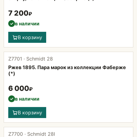
7 200
₽
в наличии
✓
В корзину
Z7701 · Schmidt 28
Ржев 1895. Пара марок из коллекции Фаберже
(*)
6 000
₽
в наличии
✓
В корзину
Z7700 · Schmidt 28I