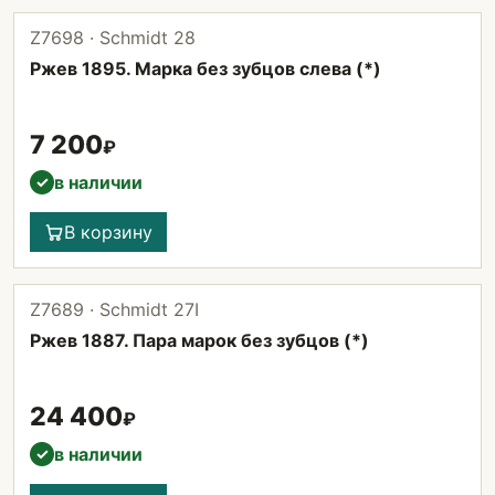
Z7698 · Schmidt 28
Ржев 1895. Марка без зубцов слева (*)
7 200
₽
в наличии
✓
В корзину
Z7689 · Schmidt 27I
Ржев 1887. Пара марок без зубцов (*)
24 400
₽
в наличии
✓