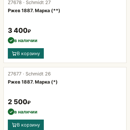
Z7678 · Schmidt 27
Ржев 1887. Марка (**)
3 400
₽
в наличии
✓
В корзину
Z7677 · Schmidt 26
Ржев 1887. Марка (*)
2 500
₽
в наличии
✓
В корзину