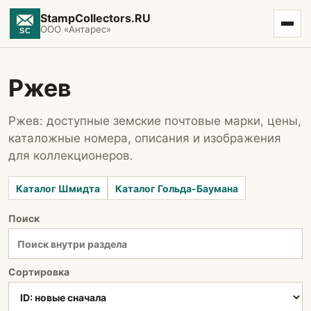
StampCollectors.RU
ООО «Антарес»
Ржев
Ржев: доступные земские почтовые марки, цены,
каталожные номера, описания и изображения
для коллекционеров.
Каталог Шмидта
Каталог Гольда-Баумана
Поиск
Сортировка