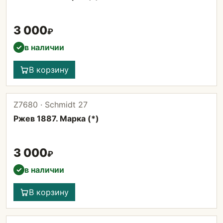
3 000
₽
в наличии
✓
В корзину
Z7680 · Schmidt 27
Ржев 1887. Марка (*)
3 000
₽
в наличии
✓
В корзину