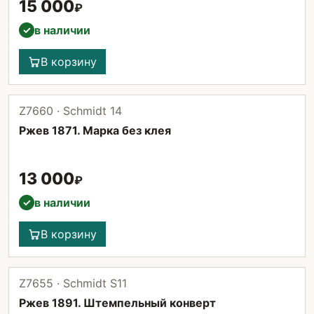
15 000
₽
в наличии
✓
В корзину
Z7660 · Schmidt 14
Ржев 1871. Марка без клея
13 000
₽
в наличии
✓
В корзину
Z7655 · Schmidt S11
Ржев 1891. Штемпельный конверт