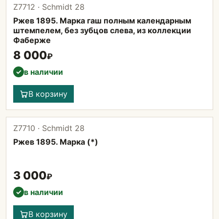
Z7712 · Schmidt 28
Ржев 1895. Марка гаш полным календарным
штемпелем, без зубцов слева, из коллекции
Фаберже
8 000
₽
в наличии
✓
В корзину
Z7710 · Schmidt 28
Ржев 1895. Марка (*)
3 000
₽
в наличии
✓
В корзину