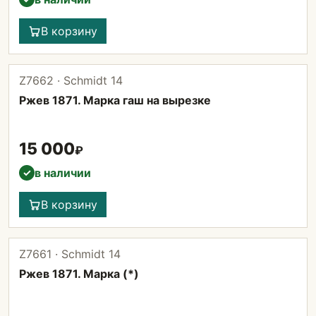
В корзину
Z7662 · Schmidt 14
Ржев 1871. Марка гаш на вырезке
15 000
₽
в наличии
✓
В корзину
Z7661 · Schmidt 14
Ржев 1871. Марка (*)