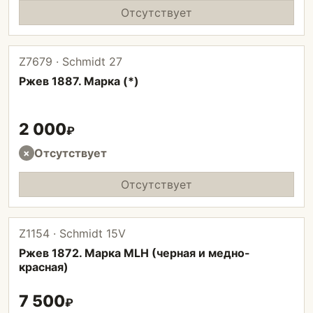
Отсутствует
Z7679 · Schmidt 27
Ржев 1887. Марка (*)
2 000
₽
Отсутствует
×
Отсутствует
Z1154 · Schmidt 15V
Ржев 1872. Марка MLH (черная и медно-
красная)
7 500
₽