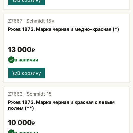
В корзину
Z7667 · Schmidt 15V
Ржев 1872. Марка черная и медно-красная (*)
13 000
₽
в наличии
✓
В корзину
Z7663 · Schmidt 15
Ржев 1872. Марка черная и красная с левым
полем (**)
10 000
₽
в наличии
✓