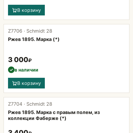
В корзину
Z7706 · Schmidt 28
Ржев 1895. Марка (*)
3 000
₽
в наличии
✓
В корзину
Z7704 · Schmidt 28
Ржев 1895. Марка с правым полем, из
коллекции Фаберже (*)
3 400