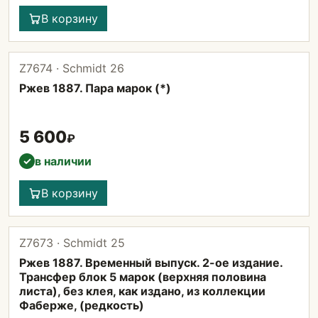
В корзину
Z7674 · Schmidt 26
Ржев 1887. Пара марок (*)
5 600
₽
в наличии
✓
В корзину
Z7673 · Schmidt 25
Ржев 1887. Временный выпуск. 2-ое издание.
Трансфер блок 5 марок (верхняя половина
листа), без клея, как издано, из коллекции
Фаберже, (редкость)