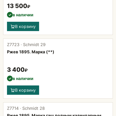
13 500
₽
в наличии
✓
В корзину
Z7723 · Schmidt 29
Ржев 1895. Марка (**)
3 400
₽
в наличии
✓
В корзину
Z7714 · Schmidt 28
Ржев 1895. Марка гаш полным календарным