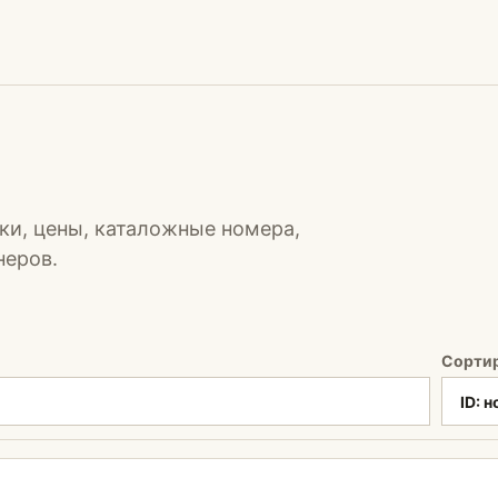
ки, цены, каталожные номера,
неров.
Сорти