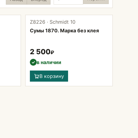
Z8226 · Schmidt 10
Сумы 1870. Марка без клея
2 500
₽
в наличии
✓
В корзину