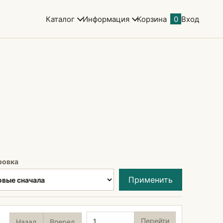
Каталог
Информация
Корзина
0
Вход
ровка
Применить
Страница
Перейти
Назад
Вперед