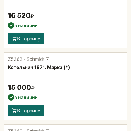
16 520
₽
в наличии
✓
В корзину
Z5262 · Schmidt 7
Котельнич 1871. Марка (*)
15 000
₽
в наличии
✓
В корзину