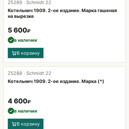
Z5289 · Schmidt 22
Котельнич 1909. 2-ое издание. Марка гашеная
на вырезке
5 600
₽
в наличии
✓
В корзину
Z5288 · Schmidt 22
Котельнич 1909. 2-ое издание. Марка (*)
4 600
₽
в наличии
✓
В корзину