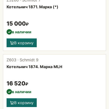
Z5260 · Schmidt 7
Котельнич 1871. Марка (*)
15 000
₽
в наличии
✓
В корзину
Z603 · Schmidt 9
Котельнич 1874. Марка MLH
16 520
₽
в наличии
✓
В корзину