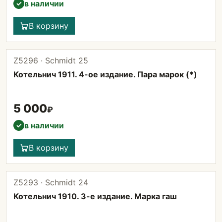
в наличии
✓
В корзину
Z5296 · Schmidt 25
Котельнич 1911. 4-ое издание. Пара марок (*)
5 000
₽
в наличии
✓
В корзину
Z5293 · Schmidt 24
Котельнич 1910. 3-е издание. Марка гаш