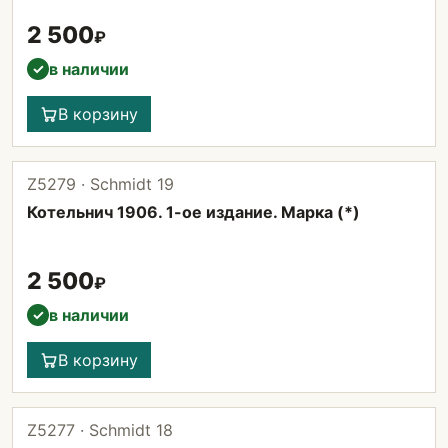
2 500
₽
в наличии
✓
В корзину
Z5279 · Schmidt 19
Котельнич 1906. 1-ое издание. Марка (*)
2 500
₽
в наличии
✓
В корзину
Z5277 · Schmidt 18