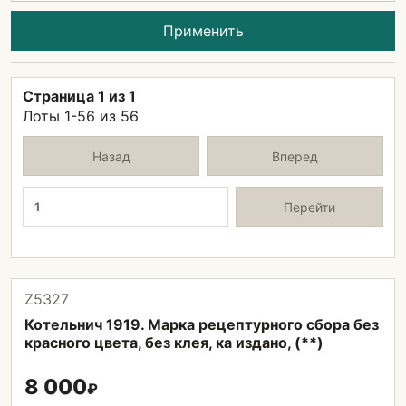
Применить
Страница 1 из 1
Лоты 1-56 из 56
Назад
Вперед
Страница
Перейти
Z5327
Котельнич 1919. Марка рецептурного сбора без
красного цвета, без клея, ка издано, (**)
8 000
₽