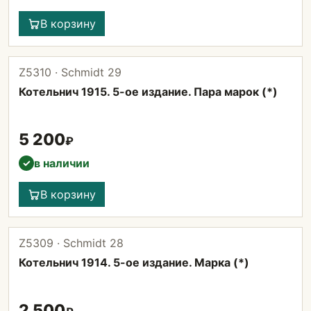
В корзину
Z5310 · Schmidt 29
Котельнич 1915. 5-ое издание. Пара марок (*)
5 200
₽
в наличии
✓
В корзину
Z5309 · Schmidt 28
Котельнич 1914. 5-ое издание. Марка (*)
2 500