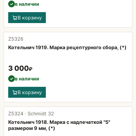
в наличии
✓
В корзину
Z5326
Котельнич 1919. Марка рецептурного сбора, (*)
3 000
₽
в наличии
✓
В корзину
Z5324 · Schmidt 32
Котельнич 1918. Марка с надпечаткой "5"
размером 9 мм, (*)