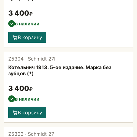
3 400
₽
в наличии
✓
В корзину
Z5304 · Schmidt 27I
Котельнич 1913. 5-ое издание. Марка без
зубцов (*)
3 400
₽
в наличии
✓
В корзину
Z5303 · Schmidt 27