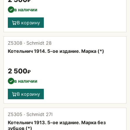
₽
в наличии
✓
В корзину
Z5308 · Schmidt 28
Котельнич 1914. 5-ое издание. Марка (*)
2 500
₽
в наличии
✓
В корзину
Z5305 · Schmidt 27I
Котельнич 1913. 5-ое издание. Марка без
зубцов (*)