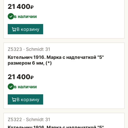
21 400
₽
в наличии
✓
В корзину
Z5323 · Schmidt 31
Котельнич 1916. Марка с надпечаткой "5"
размером 6 мм, (*)
21 400
₽
в наличии
✓
В корзину
Z5322 · Schmidt 31
Котельнич 1916. Марка с надпечаткой "5"