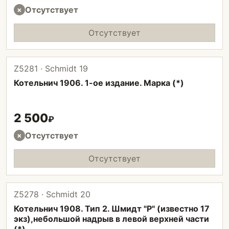
Отсутствует
×
Отсутствует
Z5281 · Schmidt 19
Котельнич 1906. 1-ое издание. Марка (*)
2 500
₽
Отсутствует
×
Отсутствует
Z5278 · Schmidt 20
Котельнич 1908. Тип 2. Шмидт "Р" (известно 17
экз),небольшой надрыв в левой верхней части