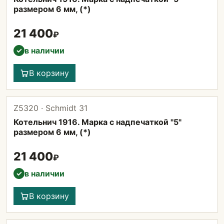
размером 6 мм, (*)
21 400
₽
в наличии
✓
В корзину
Z5320 · Schmidt 31
Котельнич 1916. Марка с надпечаткой "5"
размером 6 мм, (*)
21 400
₽
в наличии
✓
В корзину