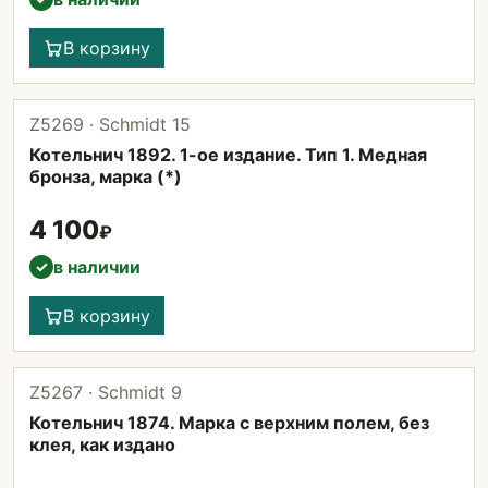
В корзину
Z5269 · Schmidt 15
Котельнич 1892. 1-ое издание. Тип 1. Медная
бронза, марка (*)
4 100
₽
в наличии
✓
В корзину
Z5267 · Schmidt 9
Котельнич 1874. Марка с верхним полем, без
клея, как издано