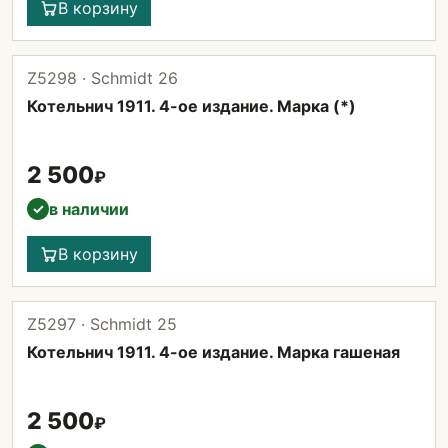
В корзину
Z5298 · Schmidt 26
Котельнич 1911. 4-ое издание. Марка (*)
2 500
₽
в наличии
✓
В корзину
Z5297 · Schmidt 25
Котельнич 1911. 4-ое издание. Марка гашеная
2 500
₽