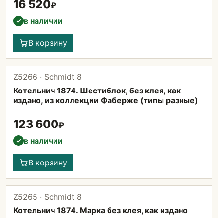
16 520
₽
в наличии
✓
В корзину
Z5266 · Schmidt 8
Котельнич 1874. Шестиблок, без клея, как
издано, из коллекции Фаберже (типы разные)
123 600
₽
в наличии
✓
В корзину
Z5265 · Schmidt 8
Котельнич 1874. Марка без клея, как издано