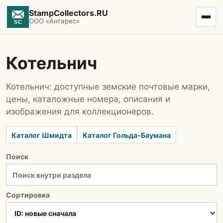
StampCollectors.RU
ООО «Антарес»
Котельнич
Котельнич: доступные земские почтовые марки,
цены, каталожные номера, описания и
изображения для коллекционеров.
Каталог Шмидта
Каталог Гольда-Баумана
Поиск
Сортировка