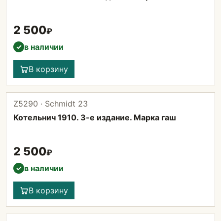
2 500
₽
в наличии
✓
В корзину
Z5290 · Schmidt 23
Котельнич 1910. 3-е издание. Марка гаш
2 500
₽
в наличии
✓
В корзину