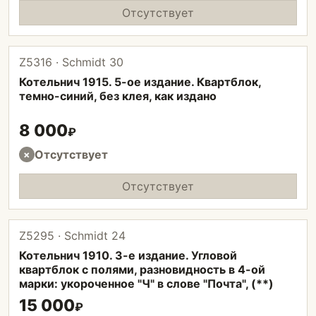
Отсутствует
Z5316 · Schmidt 30
Котельнич 1915. 5-ое издание. Квартблок,
темно-синий, без клея, как издано
8 000
₽
Отсутствует
×
Отсутствует
Z5295 · Schmidt 24
Котельнич 1910. 3-е издание. Угловой
квартблок с полями, разновидность в 4-ой
марки: укороченное "Ч" в слове "Почта", (**)
15 000
₽