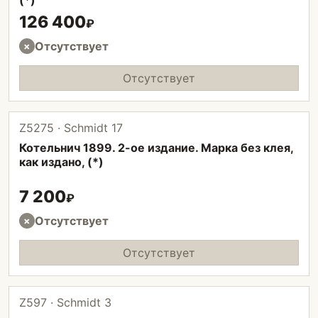
(*)
126 400
₽
Отсутствует
×
Отсутствует
Z5275 · Schmidt 17
Котельнич 1899. 2-ое издание. Марка без клея,
как издано, (*)
7 200
₽
Отсутствует
×
Отсутствует
Z597 · Schmidt 3