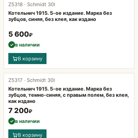
Z5318 · Schmidt 30I
Котельнич 1915. 5-ое издание. Марка без
зубцов, синяя, без клея, как издано
5 600
₽
в наличии
✓
В корзину
Z5317 · Schmidt 30I
Котельнич 1915. 5-ое издание. Марка без
зубцов, темно-синяя, с правым полем, без клея,
как издано
7 200
₽
в наличии
✓
В корзину