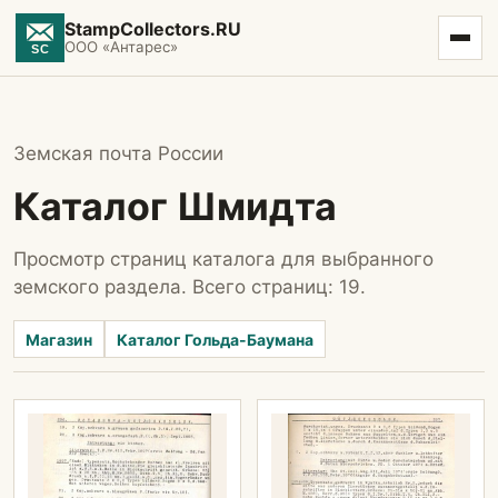
StampCollectors.RU
ООО «Антарес»
Земская почта России
Каталог Шмидта
Просмотр страниц каталога для выбранного
земского раздела. Всего страниц: 19.
Магазин
Каталог Гольда-Баумана