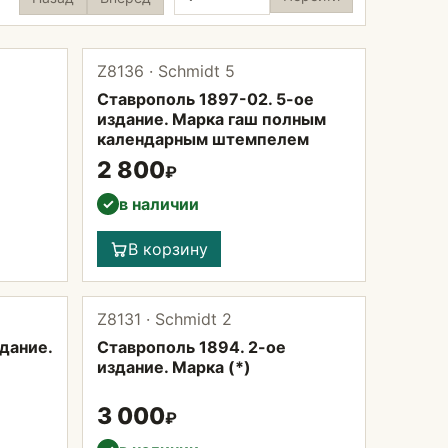
Z8136 · Schmidt 5
Ставрополь 1897-02. 5-ое
издание. Марка гаш полным
календарным штемпелем
2 800
₽
в наличии
✓
В корзину
Z8131 · Schmidt 2
дание.
Ставрополь 1894. 2-ое
издание. Марка (*)
3 000
₽