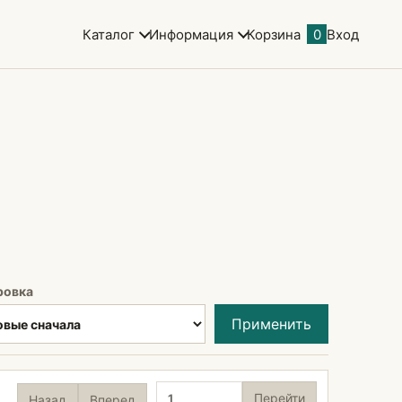
Каталог
Информация
Корзина
0
Вход
ровка
Применить
Страница
Перейти
Назад
Вперед