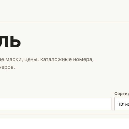
ль
е марки, цены, каталожные номера,
неров.
Сорти