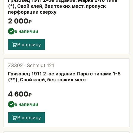
Грязовец 1911 2-ое издание. Марка 2-го типа
(*), Свой клей, без тонких мест, пропуск
перфорации сверху
2 000
₽
в наличии
✓
В корзину
Z3302 · Schmidt 121
Грязовец 1911 2-ое издание.Пара с типами 1-5
(**), Свой клей, без тонких мест
4 600
₽
в наличии
✓
В корзину