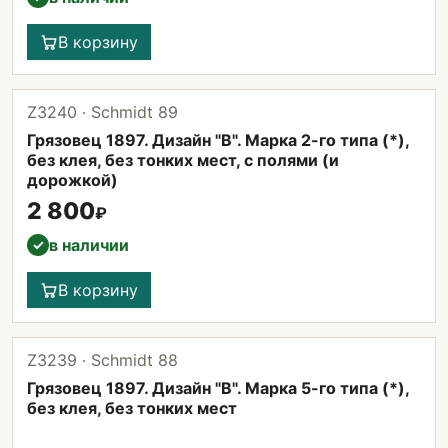
В корзину
Z3240 · Schmidt 89
Грязовец 1897. Дизайн "B". Марка 2-го типа (*),
без клея, без тонких мест, с полями (и
дорожкой)
2 800
₽
в наличии
✓
В корзину
Z3239 · Schmidt 88
Грязовец 1897. Дизайн "B". Марка 5-го типа (*),
без клея, без тонких мест