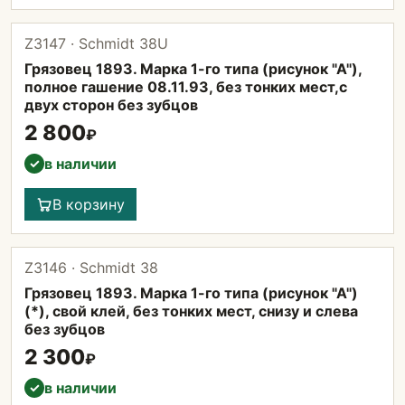
Z3147 · Schmidt 38U
Грязовец 1893. Марка 1-го типа (рисунок "А"),
полное гашение 08.11.93, без тонких мест,с
двух сторон без зубцов
2 800
₽
в наличии
✓
В корзину
Z3146 · Schmidt 38
Грязовец 1893. Марка 1-го типа (рисунок "А")
(*), свой клей, без тонких мест, снизу и слева
без зубцов
2 300
₽
в наличии
✓