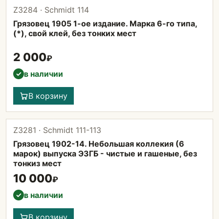
Z3284 · Schmidt 114
Грязовец 1905 1-ое издание. Марка 6-го типа,
(*), свой клей, без тонких мест
2 000
₽
в наличии
✓
В корзину
Z3281 · Schmidt 111-113
Грязовец 1902-14. Небольшая коллекия (6
марок) выпуска ЭЗГБ - чистые и гашеные, без
тонкиз мест
10 000
₽
в наличии
✓
В корзину