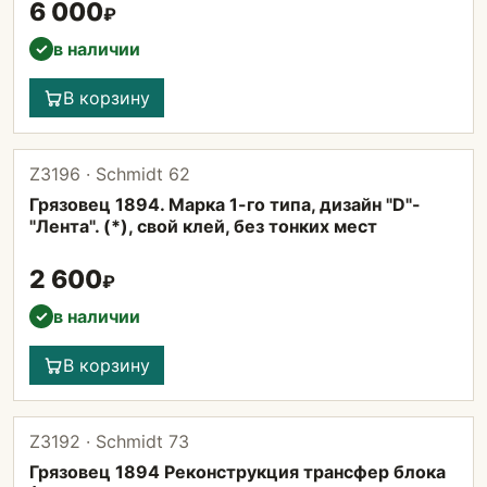
6 000
₽
в наличии
✓
В корзину
Z3196 · Schmidt 62
Грязовец 1894. Марка 1-го типа, дизайн "D"-
"Лента". (*), свой клей, без тонких мест
2 600
₽
в наличии
✓
В корзину
Z3192 · Schmidt 73
Грязовец 1894 Реконструкция трансфер блока