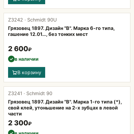
Z3242 · Schmidt 90U
Грязовец 1897. Дизайн "B". Марка 6-го типа,
гашение 12.01…, без тонких мест
2 600
₽
в наличии
✓
В корзину
Z3241 · Schmidt 90
Грязовец 1897. Дизайн "B". Марка 1-го типа (*),
свой клей, утоньшение на 2-х зубцах в левой
части
2 300
₽
в наличии
✓