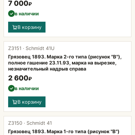
7 000
₽
в наличии
✓
В корзину
Z3151 · Schmidt 41U
Грязовец 1893. Марка 2-го типа (рисунок "B"),
полное гашение 23.11.93, марка на вырезке,
незначительный надрыв справа
2 600
₽
в наличии
✓
В корзину
Z3150 · Schmidt 41
Грязовец 1893. Марка 1-го типа (рисунок "B")