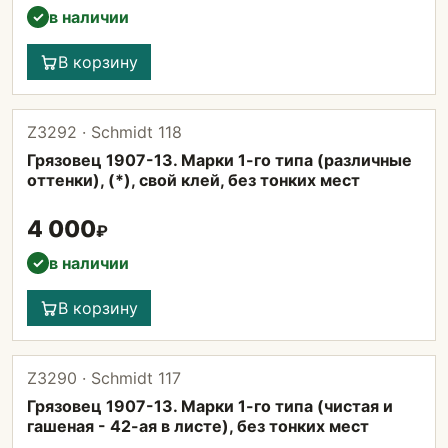
в наличии
✓
В корзину
Z3292 · Schmidt 118
Грязовец 1907-13. Марки 1-го типа (различные
оттенки), (*), свой клей, без тонких мест
4 000
₽
в наличии
✓
В корзину
Z3290 · Schmidt 117
Грязовец 1907-13. Марки 1-го типа (чистая и
гашеная - 42-ая в листе), без тонких мест