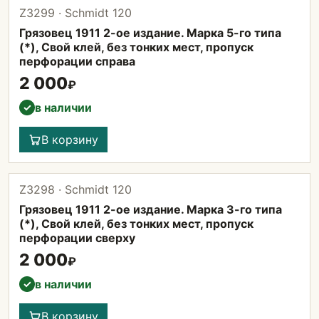
Z3299 · Schmidt 120
Грязовец 1911 2-ое издание. Марка 5-го типа
(*), Свой клей, без тонких мест, пропуск
перфорации справа
2 000
₽
в наличии
✓
В корзину
Z3298 · Schmidt 120
Грязовец 1911 2-ое издание. Марка 3-го типа
(*), Свой клей, без тонких мест, пропуск
перфорации сверху
2 000
₽
в наличии
✓
В корзину