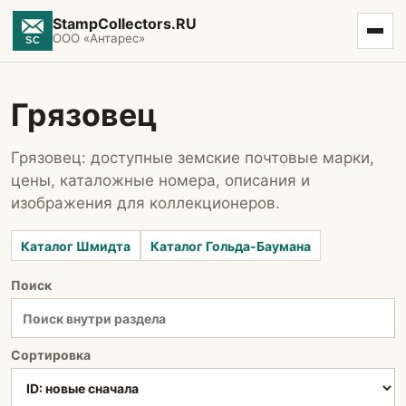
StampCollectors.RU
ООО «Антарес»
Грязовец
Грязовец: доступные земские почтовые марки,
цены, каталожные номера, описания и
изображения для коллекционеров.
Каталог Шмидта
Каталог Гольда-Баумана
Поиск
Сортировка