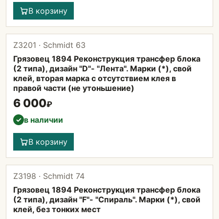
В корзину
Z3201 · Schmidt 63
Грязовец 1894 Реконструкция трансфер блока
(2 типа), дизайн "D"- "Лента". Марки (*), свой
клей, вторая марка с отсутствием клея в
правой части (не утоньшение)
6 000
₽
в наличии
✓
В корзину
Z3198 · Schmidt 74
Грязовец 1894 Реконструкция трансфер блока
(2 типа), дизайн "F"- "Спираль". Марки (*), свой
клей, без тонких мест