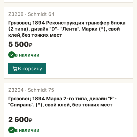
Z3208 · Schmidt 64
Грязовец 1894 Реконструкция трансфер блока
(2 типа), дизайн "D"- "Лента". Марки (*), свой
клей,без тонких мест
5 500
₽
в наличии
✓
В корзину
Z3204 · Schmidt 75
Грязовец 1894 Марка 2-го типа, дизайн "F"-
"Спираль". (*), свой клей, без тонких мест
2 600
₽
в наличии
✓