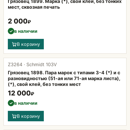
Грязовец 1899. Марка (*), свой клей, без тонких
мест, сквозная печать
2 000
₽
в наличии
✓
В корзину
Z3264 · Schmidt 103V
Грязовец 1898. Пара марок с типами 3-4 (*) и с
разновидностью (51-ая или 71-ая марка листа),
(*), свой клей, без тонких мест
12 000
₽
в наличии
✓
В корзину