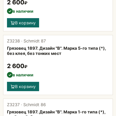
2 600
₽
в наличии
✓
В корзину
Z3238 · Schmidt 87
Грязовец 1897. Дизайн "B". Марка 5-го типа (*),
без клея, без тонких мест
2 600
₽
в наличии
✓
В корзину
Z3237 · Schmidt 86
Грязовец 1897. Дизайн "B". Марка 1-го типа (*),