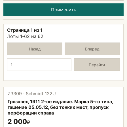
Применить
Страница 1 из 1
Лоты 1-62 из 62
Назад
Вперед
Страница
Перейти
Z3309 · Schmidt 122U
Грязовец 1911 2-ое издание. Марка 5-го типа,
гашение 05.05.12, без тонких мест, пропуск
перфорации справа
2 000
₽