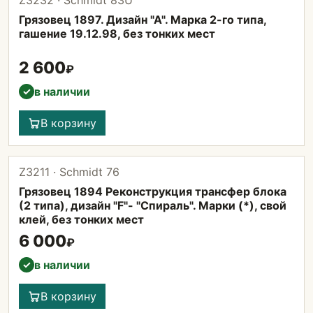
Z3232 · Schmidt 83U
Грязовец 1897. Дизайн "А". Марка 2-го типа,
гашение 19.12.98, без тонких мест
2 600
₽
в наличии
✓
В корзину
Z3211 · Schmidt 76
Грязовец 1894 Реконструкция трансфер блока
(2 типа), дизайн "F"- "Спираль". Марки (*), свой
клей, без тонких мест
6 000
₽
в наличии
✓
В корзину