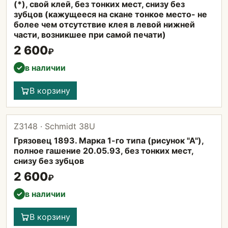
(*), свой клей, без тонких мест, снизу без
зубцов (кажущееся на скане тонкое место- не
более чем отсутствие клея в левой нижней
части, возникшее при самой печати)
2 600
₽
в наличии
✓
В корзину
Z3148 · Schmidt 38U
Грязовец 1893. Марка 1-го типа (рисунок "А"),
полное гашение 20.05.93, без тонких мест,
снизу без зубцов
2 600
₽
в наличии
✓
В корзину