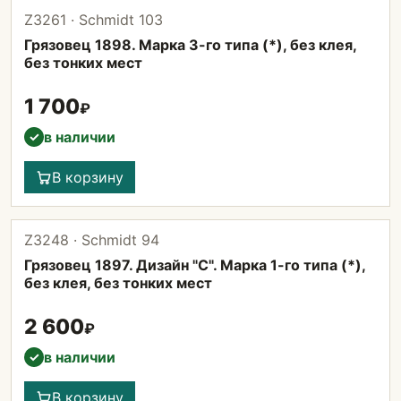
Z3261 · Schmidt 103
Грязовец 1898. Марка 3-го типа (*), без клея,
без тонких мест
1 700
₽
в наличии
✓
В корзину
Z3248 · Schmidt 94
Грязовец 1897. Дизайн "С". Марка 1-го типа (*),
без клея, без тонких мест
2 600
₽
в наличии
✓
В корзину