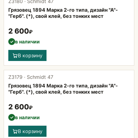
Z3180 · Schmidt 47
Грязовец 1894 Марка 2-го типа, дизайн "А"-
"Герб". (*), свой клей, без тонких мест
2 600
₽
в наличии
✓
В корзину
Z3179 · Schmidt 47
Грязовец 1894 Марка 2-го типа, дизайн "А"-
"Герб". (*), свой клей, без тонких мест
2 600
₽
в наличии
✓
В корзину