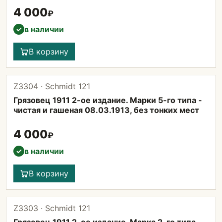
4 000
₽
в наличии
✓
В корзину
Z3304 · Schmidt 121
Грязовец 1911 2-ое издание. Марки 5-го типа -
чистая и гашеная 08.03.1913, без тонких мест
4 000
₽
в наличии
✓
В корзину
Z3303 · Schmidt 121