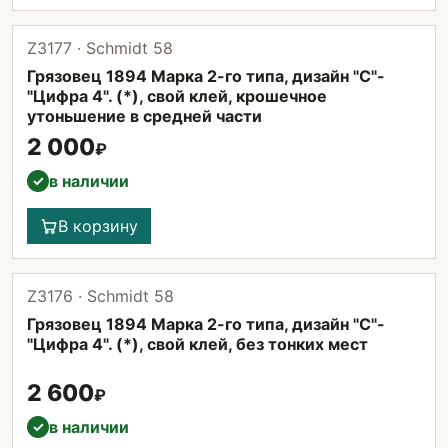
Z3177 · Schmidt 58
Грязовец 1894 Марка 2-го типа, дизайн "С"-
"Цифра 4". (*), свой клей, крошечное
утоньшение в средней части
2 000
₽
в наличии
✓
В корзину
Z3176 · Schmidt 58
Грязовец 1894 Марка 2-го типа, дизайн "С"-
"Цифра 4". (*), свой клей, без тонких мест
2 600
₽
в наличии
✓