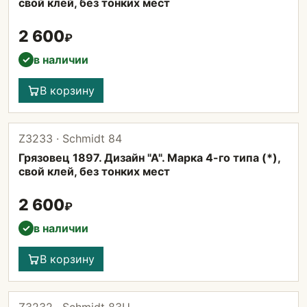
свой клей, без тонких мест
2 600
₽
в наличии
✓
В корзину
Z3233 · Schmidt 84
Грязовец 1897. Дизайн "А". Марка 4-го типа (*),
свой клей, без тонких мест
2 600
₽
в наличии
✓
В корзину