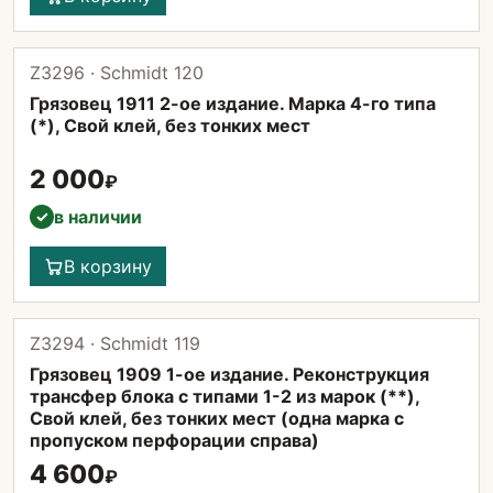
Z3296 · Schmidt 120
Грязовец 1911 2-ое издание. Марка 4-го типа
(*), Свой клей, без тонких мест
2 000
₽
в наличии
✓
В корзину
Z3294 · Schmidt 119
Грязовец 1909 1-ое издание. Реконструкция
трансфер блока с типами 1-2 из марок (**),
Свой клей, без тонких мест (одна марка с
пропуском перфорации справа)
4 600
₽