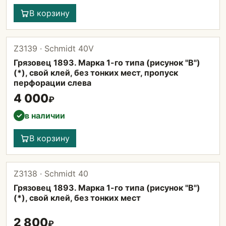
В корзину
Z3139 · Schmidt 40V
Грязовец 1893. Марка 1-го типа (рисунок "B")
(*), свой клей, без тонких мест, пропуск
перфорации слева
4 000
₽
в наличии
✓
В корзину
Z3138 · Schmidt 40
Грязовец 1893. Марка 1-го типа (рисунок "B")
(*), свой клей, без тонких мест
2 800
₽