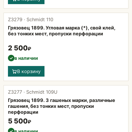
Z3279 · Schmidt 110
Грязовец 1899. Угловая марка (*), свой клей,
без тонких мест, пропуски перфорации
2 500
₽
в наличии
✓
В корзину
Z3277 · Schmidt 109U
Грязовец 1899. 3 гашеных марки, различные
гашения, без тонких мест, пропуски
перфорации
5 500
₽
в наличии
✓