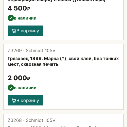
4 500
₽
в наличии
✓
В корзину
Z3269 · Schmidt 105V
Грязовец 1899. Марка (*), свой клей, без тонких
мест, сквозная печать
2 000
₽
в наличии
✓
В корзину
Z3268 · Schmidt 105V