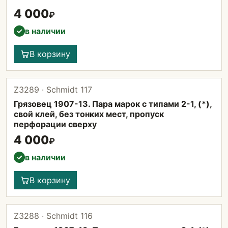
4 000
₽
в наличии
✓
В корзину
Z3289 · Schmidt 117
Грязовец 1907-13. Пара марок с типами 2-1, (*),
свой клей, без тонких мест, пропуск
перфорации сверху
4 000
₽
в наличии
✓
В корзину
Z3288 · Schmidt 116