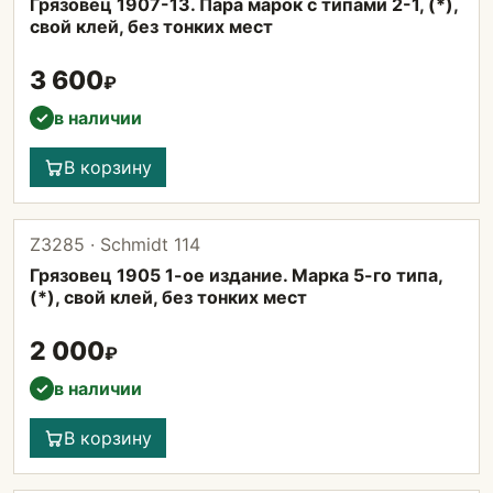
Грязовец 1907-13. Пара марок с типами 2-1, (*),
свой клей, без тонких мест
3 600
₽
в наличии
✓
В корзину
Z3285 · Schmidt 114
Грязовец 1905 1-ое издание. Марка 5-го типа,
(*), свой клей, без тонких мест
2 000
₽
в наличии
✓
В корзину