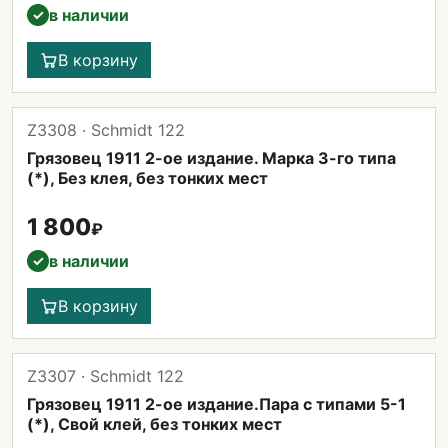
в наличии
✓
В корзину
Z3308 · Schmidt 122
Грязовец 1911 2-ое издание. Марка 3-го типа
(*), Без клея, без тонких мест
1 800
₽
в наличии
✓
В корзину
Z3307 · Schmidt 122
Грязовец 1911 2-ое издание.Пара с типами 5-1
(*), Свой клей, без тонких мест