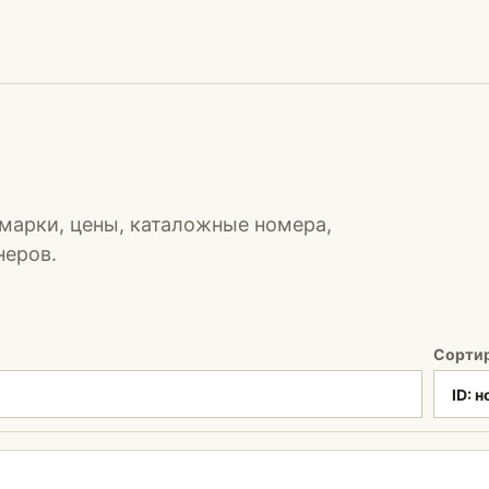
марки, цены, каталожные номера,
неров.
Сорти