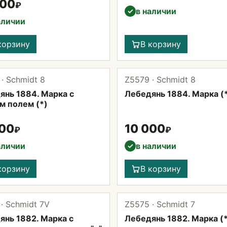
200
₽
в наличии
✓
аличии
корзину
В корзину
· Schmidt 8
Z5579 · Schmidt 8
янь 1884. Марка с
Лебедянь 1884. Марка (
м полем (*)
000
10 000
₽
₽
аличии
в наличии
✓
корзину
В корзину
· Schmidt 7V
Z5575 · Schmidt 7
янь 1882. Марка с
Лебедянь 1882. Марка (