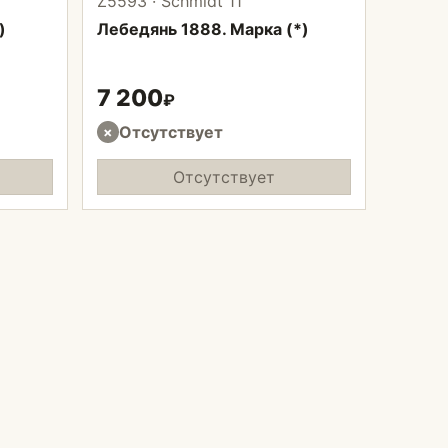
Z5593 · Schmidt 11
)
Лебедянь 1888. Марка (*)
7 200
₽
Отсутствует
×
Отсутствует