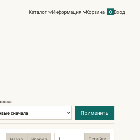
Каталог
Информация
Корзина
0
Вход
ровка
Применить
Страница
Перейти
Назад
Вперед