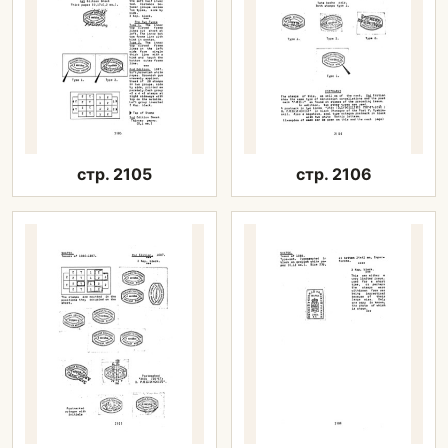
стр. 2105
стр. 2106