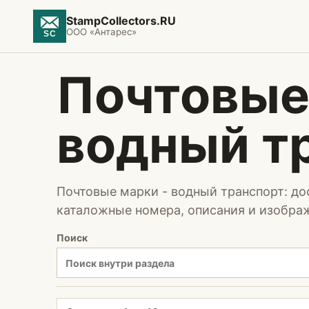
StampCollectors.RU
ООО «Антарес»
Почтовые
водный т
Почтовые марки - водный транспорт: до
каталожные номера, описания и изобра
Поиск