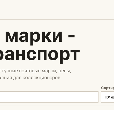
 марки -
ранспорт
ступные почтовые марки, цены,
жения для коллекционеров.
Сорти